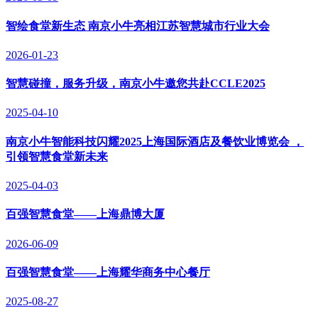
智绘食堂新生态 南京小牛亮相江苏智慧城市行业大会
2026-01-23
智慧碰撞，服务升级，南京小牛邀您共赴CCLE2025
2025-04-10
南京小牛智能科技闪耀2025上海国际酒店及餐饮业博览会 ，
引领智慧食堂新未来
2025-04-03
百强智慧食堂——上海鼎博大厦
2026-06-09
百强智慧食堂——上海耀华商务中心餐厅
2025-08-27