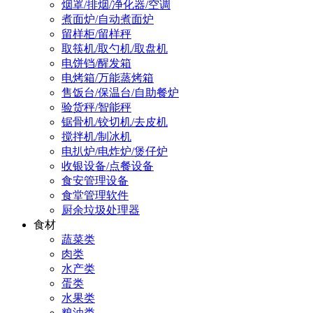
烟罩/排烟/净化器/空调
煮面炉/自动煮面炉
留样柜/留样秤
取筷机/取勺机/取盘机
电饼铛/醒发箱
电烤箱/万能蒸烤箱
售饭台/保温台/自助餐炉
验货秤/智能秤
锯骨机/铰切机/去皮机
搅拌机/制冰机
电扒炉/电炸炉/煲仔炉
收银设备/点餐设备
食安管理设备
食堂管理软件
厨余垃圾处理器
食材
蔬菜类
肉类
水产类
蛋类
水果类
粮油类