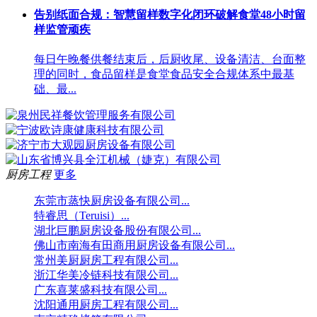
告别纸面合规：智慧留样数字化闭环破解食堂48小时留
样监管顽疾
每日午晚餐供餐结束后，后厨收尾、设备清洁、台面整
理的同时，食品留样是食堂食品安全合规体系中最基
础、最...
厨房工程
更多
东莞市蒸快厨房设备有限公司...
特睿思（Teruisi）...
湖北巨鹏厨房设备股份有限公司...
佛山市南海有田商用厨房设备有限公司...
常州美厨厨房工程有限公司...
浙江华美冷链科技有限公司...
广东喜莱盛科技有限公司...
沈阳通用厨房工程有限公司...