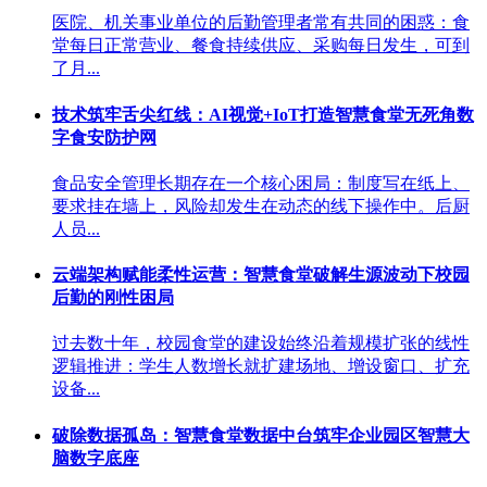
医院、机关事业单位的后勤管理者常有共同的困惑：食
堂每日正常营业、餐食持续供应、采购每日发生，可到
了月...
技术筑牢舌尖红线：AI视觉+IoT打造智慧食堂无死角数
字食安防护网
食品安全管理长期存在一个核心困局：制度写在纸上、
要求挂在墙上，风险却发生在动态的线下操作中。后厨
人员...
云端架构赋能柔性运营：智慧食堂破解生源波动下校园
后勤的刚性困局
过去数十年，校园食堂的建设始终沿着规模扩张的线性
逻辑推进：学生人数增长就扩建场地、增设窗口、扩充
设备...
破除数据孤岛：智慧食堂数据中台筑牢企业园区智慧大
脑数字底座