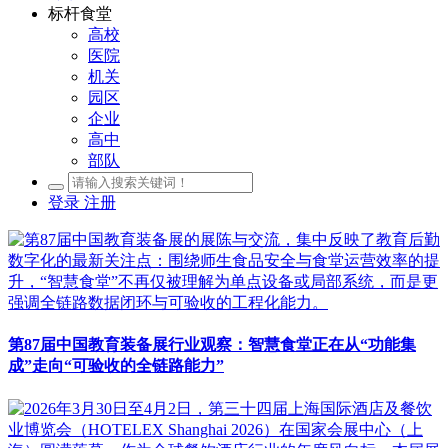
标杆食堂
高校
医院
机关
园区
企业
高中
部队
登录
注册
第87届中国教育装备展行业观察：智慧食堂正在从“功能集
成”走向“可验收的全链路能力”