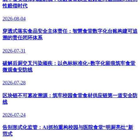
性赔偿时代
2026-08-04
穿透式落实食品安全主体责任：智慧食堂数字化台账构建可追
溯的责任闭环体系
2026-07-31
破解后厨交叉污染顽疾：以色标标准化+数字化留痕筑牢食堂
微观食安防线
2026-07-28
区块链不可篡改溯源：筑牢校园食堂食材供应链第一道安全防
线
2026-07-24
告别形式化监管：AI抓拍重构校园与医院食堂“明厨亮灶”新
范式