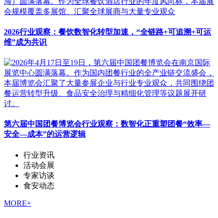
2026行业观察：餐饮数智化转型加速，“全链路+可追溯+可运
维”成为共识
第六届中国团餐博览会行业观察：数智化正重塑团餐“效率—
安全—成本”的运营逻辑
行业资讯
活动会展
专家访谈
食安动态
MORE+