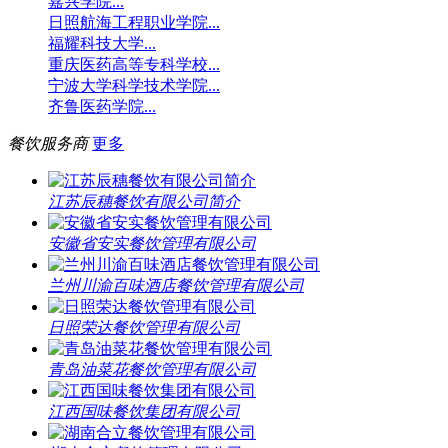
嘉兴学院...
日照航海工程职业学院...
福耀科技大学...
重庆医药高等专科学校...
宁波大学科学技术学院...
齐鲁医药学院...
餐饮服务商
更多
江苏辰穗餐饮有限公司简介
安徽省安实餐饮管理有限公司
兰州川渝百味酒店餐饮管理有限公司
日照荣达餐饮管理有限公司
青岛油菜花餐饮管理有限公司
江西国味餐饮集团有限公司