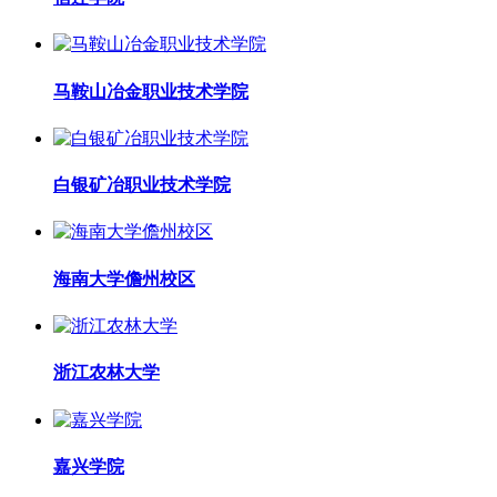
马鞍山冶金职业技术学院
白银矿冶职业技术学院
海南大学儋州校区
浙江农林大学
嘉兴学院