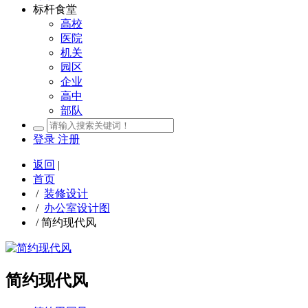
标杆食堂
高校
医院
机关
园区
企业
高中
部队
登录
注册
返回
|
首页
/
装修设计
/
办公室设计图
/
简约现代风
简约现代风