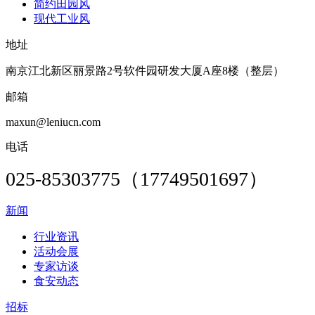
简约田园风
现代工业风
地址
南京江北新区丽景路2号软件园研发大厦A座8楼（整层）
邮箱
maxun@leniucn.com
电话
025-85303775（17749501697）
新闻
行业资讯
活动会展
专家访谈
食安动态
招标