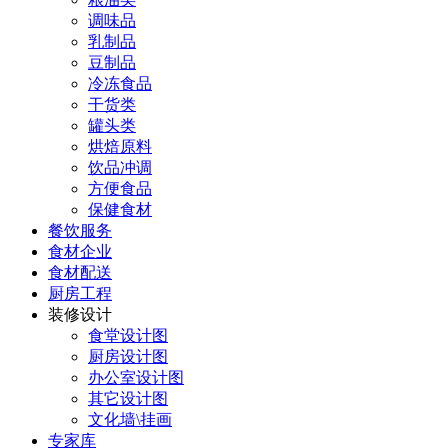
调味品
乳制品
豆制品
冷冻食品
干货类
罐头类
烘焙原料
饮品冲调
方便食品
保健食材
餐饮服务
食材企业
食材配送
厨房工程
装修设计
食堂设计图
厨房设计图
办公室设计图
其它设计图
文化墙\挂画
专家库