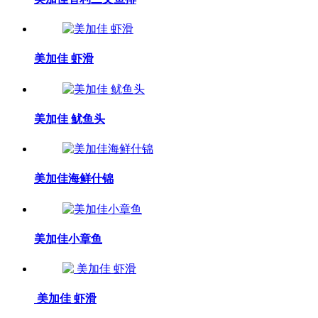
美加佳 虾滑
美加佳 鱿鱼头
美加佳海鲜什锦
美加佳小章鱼
美加佳 虾滑