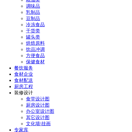
调味品
乳制品
豆制品
冷冻食品
干货类
罐头类
烘焙原料
饮品冲调
方便食品
保健食材
餐饮服务
食材企业
食材配送
厨房工程
装修设计
食堂设计图
厨房设计图
办公室设计图
其它设计图
文化墙\挂画
专家库