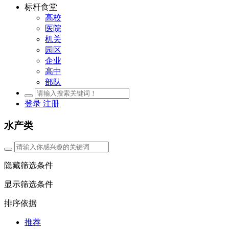
标杆食堂
高校
医院
机关
园区
企业
高中
部队
登录
注册
水产类
隐藏筛选条件
显示筛选条件
排序依据
推荐