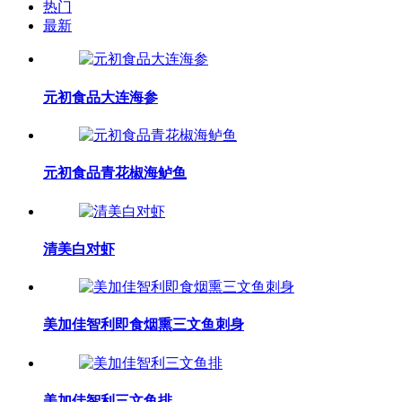
热门
最新
元初食品大连海参
元初食品青花椒海鲈鱼
清美白对虾
美加佳智利即食烟熏三文鱼刺身
美加佳智利三文鱼排