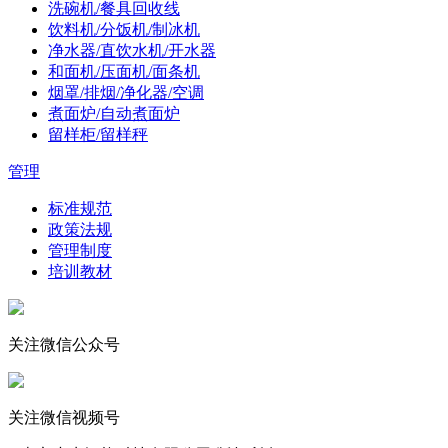
洗碗机/餐具回收线
饮料机/分饭机/制冰机
净水器/直饮水机/开水器
和面机/压面机/面条机
烟罩/排烟/净化器/空调
煮面炉/自动煮面炉
留样柜/留样秤
管理
标准规范
政策法规
管理制度
培训教材
关注微信公众号
关注微信视频号