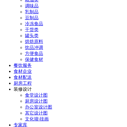
调味品
乳制品
豆制品
冷冻食品
干货类
罐头类
烘焙原料
饮品冲调
方便食品
保健食材
餐饮服务
食材企业
食材配送
厨房工程
装修设计
食堂设计图
厨房设计图
办公室设计图
其它设计图
文化墙\挂画
专家库