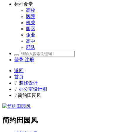
标杆食堂
高校
医院
机关
园区
企业
高中
部队
登录
注册
返回
|
首页
/
装修设计
/
办公室设计图
/
简约田园风
简约田园风