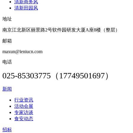
清新商务风
清新田园风
地址
南京江北新区丽景路2号软件园研发大厦A座8楼（整层）
邮箱
maxun@leniucn.com
电话
025-85303775（17749501697）
新闻
行业资讯
活动会展
专家访谈
食安动态
招标