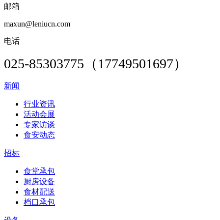
邮箱
maxun@leniucn.com
电话
025-85303775（17749501697）
新闻
行业资讯
活动会展
专家访谈
食安动态
招标
食堂承包
厨房设备
食材配送
档口承包