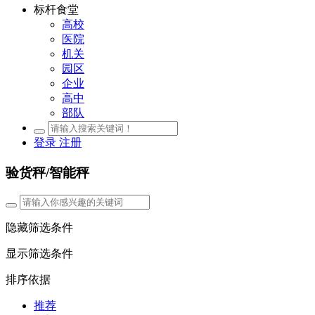
标杆食堂
高校
医院
机关
园区
企业
高中
部队
登录
注册
验货秤/智能秤
隐藏筛选条件
显示筛选条件
排序依据
推荐