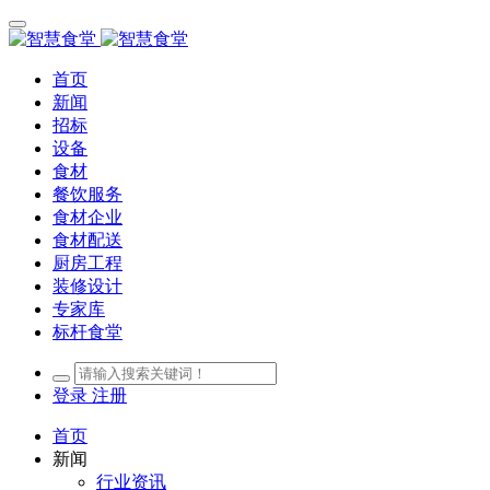
首页
新闻
招标
设备
食材
餐饮服务
食材企业
食材配送
厨房工程
装修设计
专家库
标杆食堂
登录
注册
首页
新闻
行业资讯