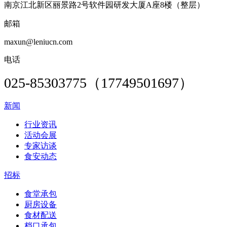
南京江北新区丽景路2号软件园研发大厦A座8楼（整层）
邮箱
maxun@leniucn.com
电话
025-85303775（17749501697）
新闻
行业资讯
活动会展
专家访谈
食安动态
招标
食堂承包
厨房设备
食材配送
档口承包