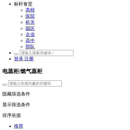
标杆食堂
高校
医院
机关
园区
企业
高中
部队
登录
注册
电蒸柜/燃气蒸柜
隐藏筛选条件
显示筛选条件
排序依据
推荐