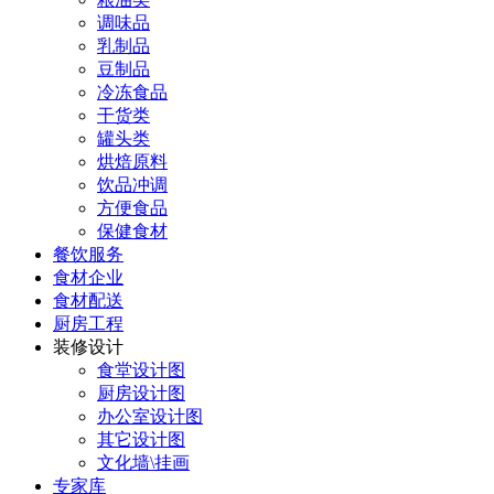
调味品
乳制品
豆制品
冷冻食品
干货类
罐头类
烘焙原料
饮品冲调
方便食品
保健食材
餐饮服务
食材企业
食材配送
厨房工程
装修设计
食堂设计图
厨房设计图
办公室设计图
其它设计图
文化墙\挂画
专家库