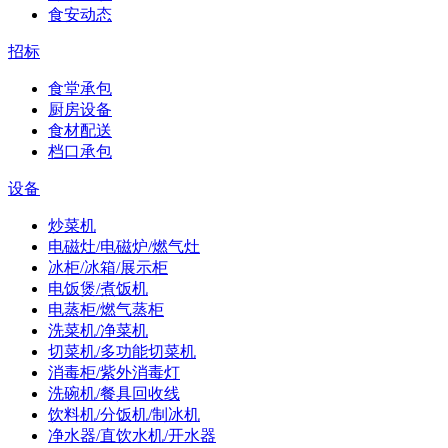
食安动态
招标
食堂承包
厨房设备
食材配送
档口承包
设备
炒菜机
电磁灶/电磁炉/燃气灶
冰柜/冰箱/展示柜
电饭煲/煮饭机
电蒸柜/燃气蒸柜
洗菜机/净菜机
切菜机/多功能切菜机
消毒柜/紫外消毒灯
洗碗机/餐具回收线
饮料机/分饭机/制冰机
净水器/直饮水机/开水器