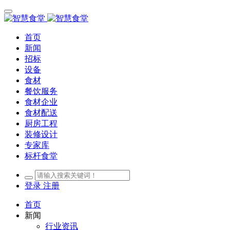
首页
新闻
招标
设备
食材
餐饮服务
食材企业
食材配送
厨房工程
装修设计
专家库
标杆食堂
登录
注册
首页
新闻
行业资讯