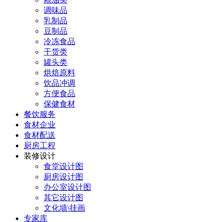
调味品
乳制品
豆制品
冷冻食品
干货类
罐头类
烘焙原料
饮品冲调
方便食品
保健食材
餐饮服务
食材企业
食材配送
厨房工程
装修设计
食堂设计图
厨房设计图
办公室设计图
其它设计图
文化墙\挂画
专家库