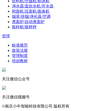
饮料机/分饭机/制冰机
净水器/直饮水机/开水器
和面机/压面机/面条机
烟罩/排烟/净化器/空调
煮面炉/自动煮面炉
留样柜/留样秤
管理
标准规范
政策法规
管理制度
培训教材
关注微信公众号
关注微信视频号
©南京小牛智能科技有限公司 版权所有