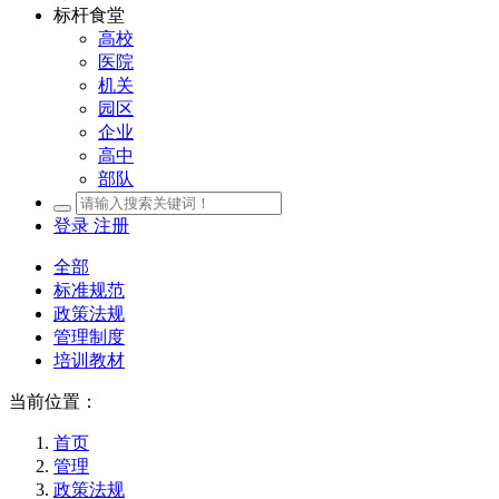
标杆食堂
高校
医院
机关
园区
企业
高中
部队
登录
注册
全部
标准规范
政策法规
管理制度
培训教材
当前位置：
首页
管理
政策法规