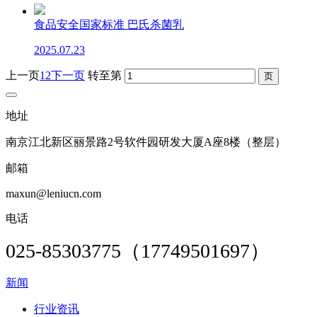
食品安全国家标准 巴氏杀菌乳
2025.07.23
上一页
1
2
下一页
转至第
地址
南京江北新区丽景路2号软件园研发大厦A座8楼（整层）
邮箱
maxun@leniucn.com
电话
025-85303775（17749501697）
新闻
行业资讯