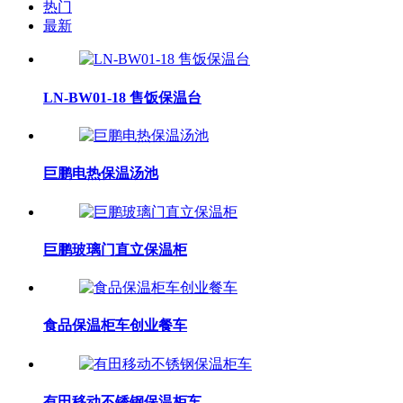
热门
最新
LN-BW01-18 售饭保温台
巨鹏电热保温汤池
巨鹏玻璃门直立保温柜
食品保温柜车创业餐车
有田移动不锈钢保温柜车