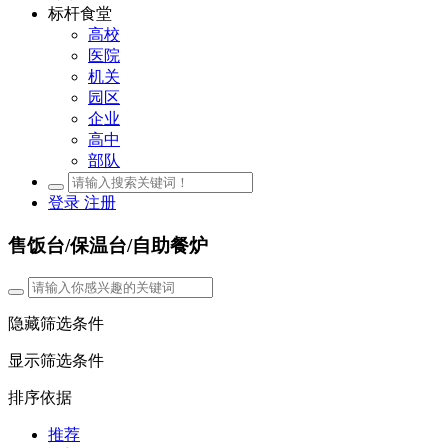
标杆食堂
高校
医院
机关
园区
企业
高中
部队
登录
注册
售饭台/保温台/自助餐炉
隐藏筛选条件
显示筛选条件
排序依据
推荐