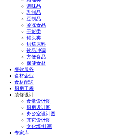
调味品
乳制品
豆制品
冷冻食品
干货类
罐头类
烘焙原料
饮品冲调
方便食品
保健食材
餐饮服务
食材企业
食材配送
厨房工程
装修设计
食堂设计图
厨房设计图
办公室设计图
其它设计图
文化墙\挂画
专家库