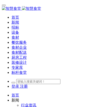
首页
新闻
招标
设备
食材
餐饮服务
食材企业
食材配送
厨房工程
装修设计
专家库
标杆食堂
登录
注册
首页
新闻
行业资讯