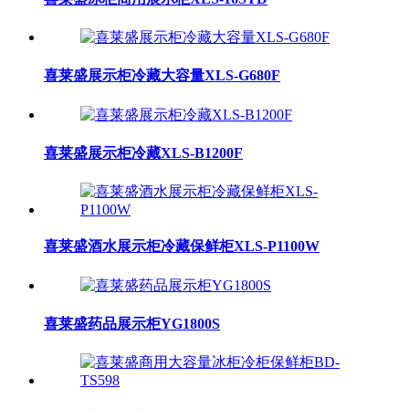
喜莱盛展示柜冷藏大容量XLS-G680F
喜莱盛展示柜冷藏XLS-B1200F
喜莱盛酒水展示柜冷藏保鲜柜XLS-P1100W
喜莱盛药品展示柜YG1800S