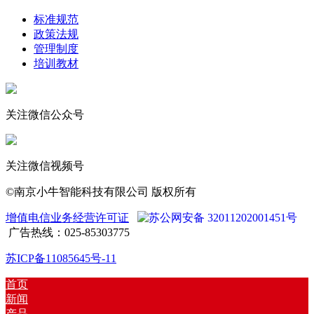
标准规范
政策法规
管理制度
培训教材
关注微信公众号
关注微信视频号
©南京小牛智能科技有限公司 版权所有
增值电信业务经营许可证
苏公网安备 32011202001451号
广告热线：025-85303775
苏ICP备11085645号-11
首页
新闻
产品