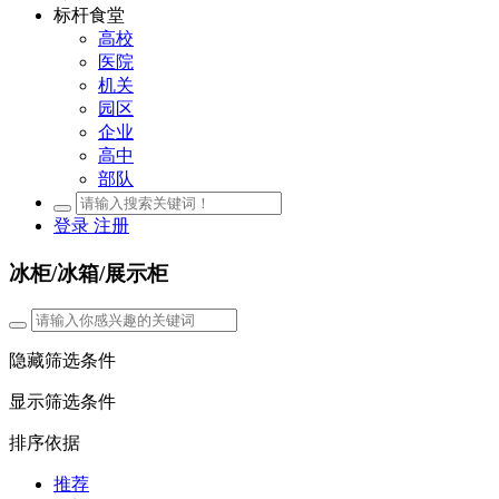
标杆食堂
高校
医院
机关
园区
企业
高中
部队
登录
注册
冰柜/冰箱/展示柜
隐藏筛选条件
显示筛选条件
排序依据
推荐