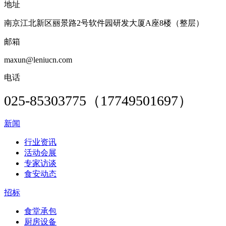
地址
南京江北新区丽景路2号软件园研发大厦A座8楼（整层）
邮箱
maxun@leniucn.com
电话
025-85303775（17749501697）
新闻
行业资讯
活动会展
专家访谈
食安动态
招标
食堂承包
厨房设备