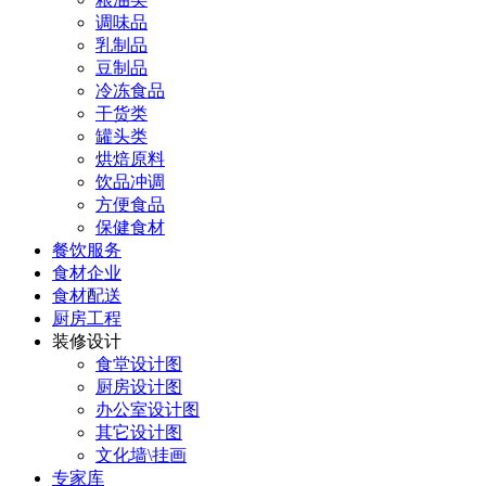
调味品
乳制品
豆制品
冷冻食品
干货类
罐头类
烘焙原料
饮品冲调
方便食品
保健食材
餐饮服务
食材企业
食材配送
厨房工程
装修设计
食堂设计图
厨房设计图
办公室设计图
其它设计图
文化墙\挂画
专家库