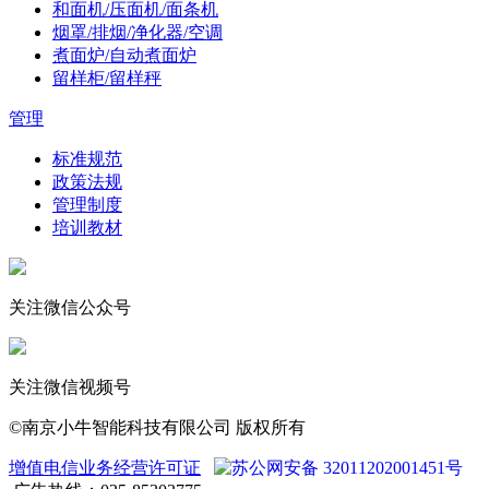
和面机/压面机/面条机
烟罩/排烟/净化器/空调
煮面炉/自动煮面炉
留样柜/留样秤
管理
标准规范
政策法规
管理制度
培训教材
关注微信公众号
关注微信视频号
©南京小牛智能科技有限公司 版权所有
增值电信业务经营许可证
苏公网安备 32011202001451号