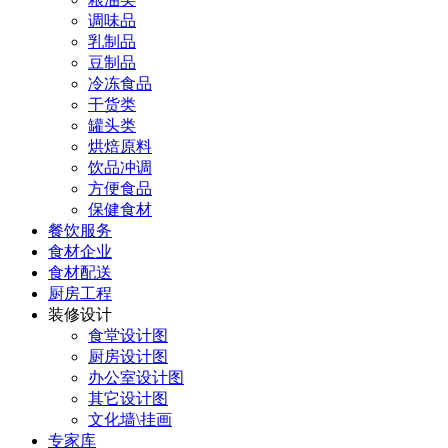
调味品
乳制品
豆制品
冷冻食品
干货类
罐头类
烘焙原料
饮品冲调
方便食品
保健食材
餐饮服务
食材企业
食材配送
厨房工程
装修设计
食堂设计图
厨房设计图
办公室设计图
其它设计图
文化墙\挂画
专家库