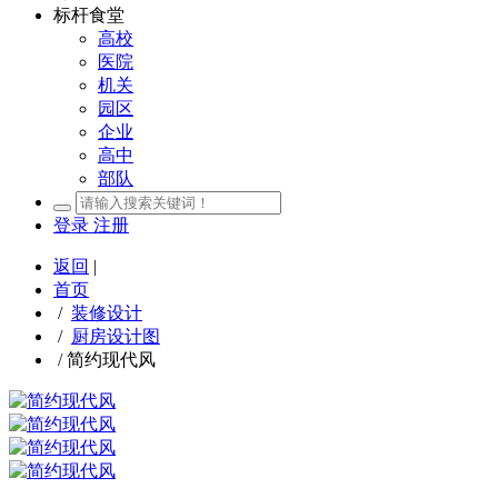
标杆食堂
高校
医院
机关
园区
企业
高中
部队
登录
注册
返回
|
首页
/
装修设计
/
厨房设计图
/
简约现代风