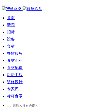
首页
新闻
招标
设备
食材
餐饮服务
食材企业
食材配送
厨房工程
装修设计
专家库
标杆食堂