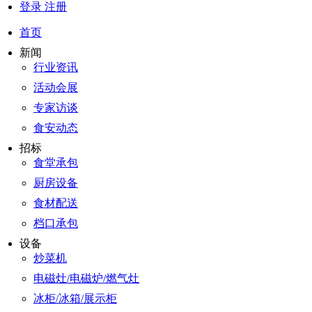
登录
注册
首页
新闻
行业资讯
活动会展
专家访谈
食安动态
招标
食堂承包
厨房设备
食材配送
档口承包
设备
炒菜机
电磁灶/电磁炉/燃气灶
冰柜/冰箱/展示柜