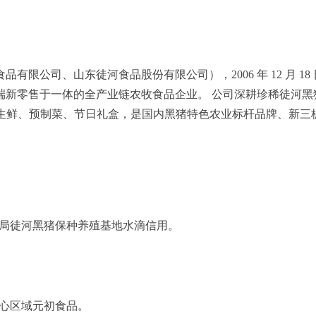
公司、山东徒河食品股份有限公司），2006 年 12 月 18 
端新零售于一体的全产业链农牧食品企业。 公司深耕珍稀徒河黑
生鲜、预制菜、节日礼盒，是国内黑猪特色农业标杆品牌、新三板挂
局徒河黑猪保种养殖基地水滴信用。
心区域元初食品。