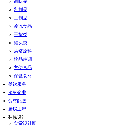
调味品
乳制品
豆制品
冷冻食品
干货类
罐头类
烘焙原料
饮品冲调
方便食品
保健食材
餐饮服务
食材企业
食材配送
厨房工程
装修设计
食堂设计图