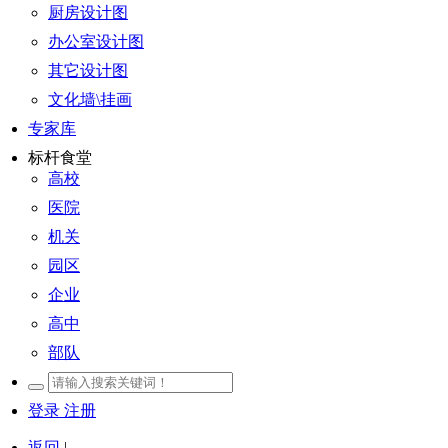
厨房设计图
办公室设计图
其它设计图
文化墙\挂画
专家库
标杆食堂
高校
医院
机关
园区
企业
高中
部队
登录
注册
返回
|