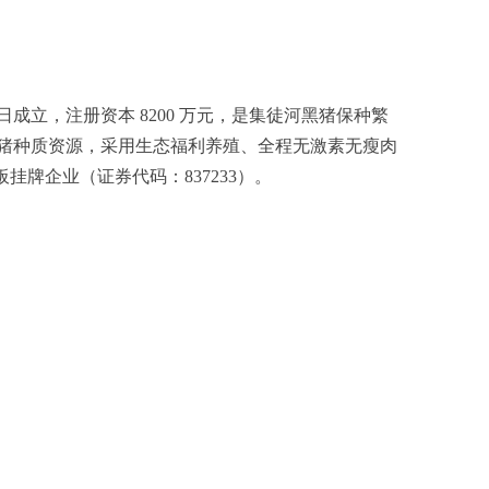
日成立，注册资本 8200 万元，是集徒河黑猪保种繁
猪种质资源，采用生态福利养殖、全程无激素无瘦肉
牌企业（证券代码：837233）。