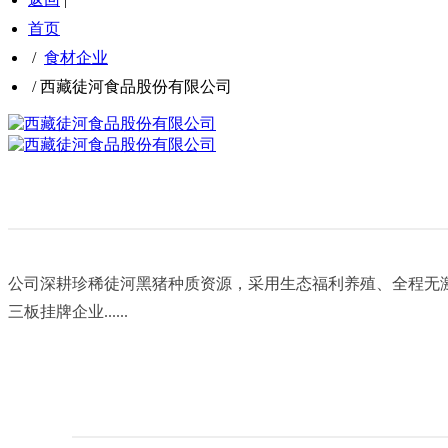
首页
/
食材企业
/
西藏徒河食品股份有限公司
公司深耕珍稀徒河黑猪种质资源，采用生态福利养殖、全程无激
三板挂牌企业......