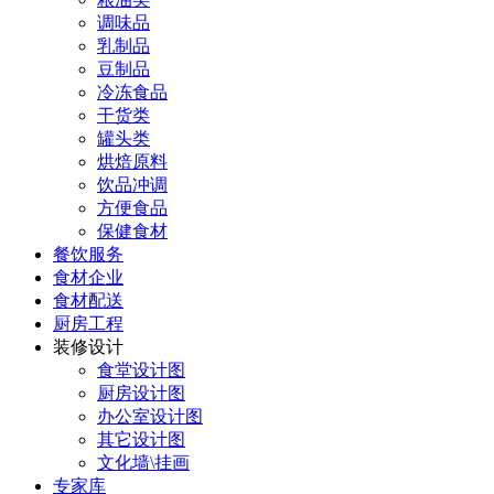
调味品
乳制品
豆制品
冷冻食品
干货类
罐头类
烘焙原料
饮品冲调
方便食品
保健食材
餐饮服务
食材企业
食材配送
厨房工程
装修设计
食堂设计图
厨房设计图
办公室设计图
其它设计图
文化墙\挂画
专家库