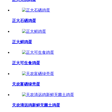
正大石硒鸡蛋
正大鲜鸡蛋
正大可生食鸡蛋
天农富硒绿壳蛋
天农清远鸡新鲜无菌土鸡蛋