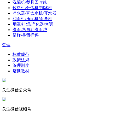
洗碗机/餐具回收线
饮料机/分饭机/制冰机
净水器/直饮水机/开水器
和面机/压面机/面条机
烟罩/排烟/净化器/空调
煮面炉/自动煮面炉
留样柜/留样秤
管理
标准规范
政策法规
管理制度
培训教材
关注微信公众号
关注微信视频号