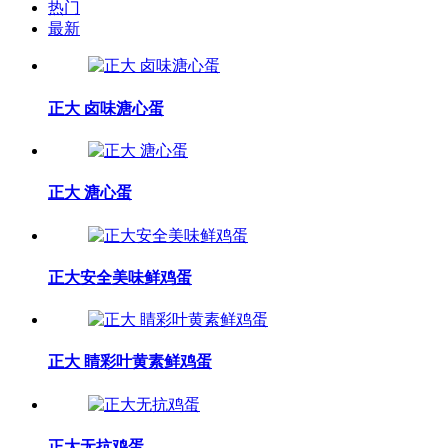
热门
最新
正大 卤味溏心蛋
正大 溏心蛋
正大安全美味鲜鸡蛋
正大 睛彩叶黄素鲜鸡蛋
正大无抗鸡蛋