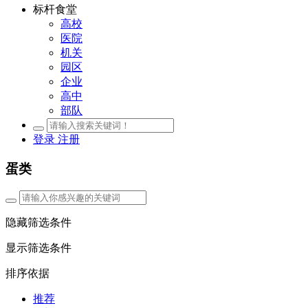
标杆食堂
高校
医院
机关
园区
企业
高中
部队
登录
注册
蛋类
隐藏筛选条件
显示筛选条件
排序依据
推荐