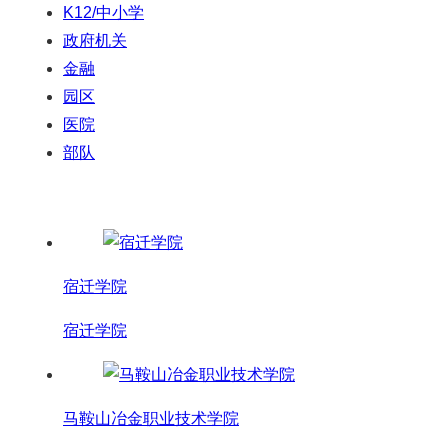
K12/中小学
政府机关
金融
园区
医院
部队
宿迁学院
宿迁学院
马鞍山冶金职业技术学院