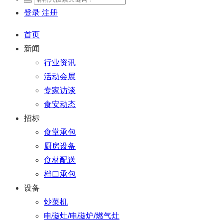
登录
注册
首页
新闻
行业资讯
活动会展
专家访谈
食安动态
招标
食堂承包
厨房设备
食材配送
档口承包
设备
炒菜机
电磁灶/电磁炉/燃气灶