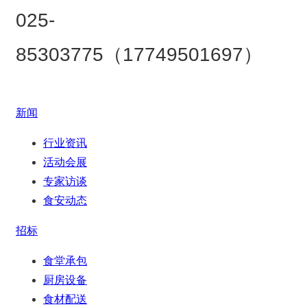
025-
85303775（17749501697）
新闻
行业资讯
活动会展
专家访谈
食安动态
招标
食堂承包
厨房设备
食材配送