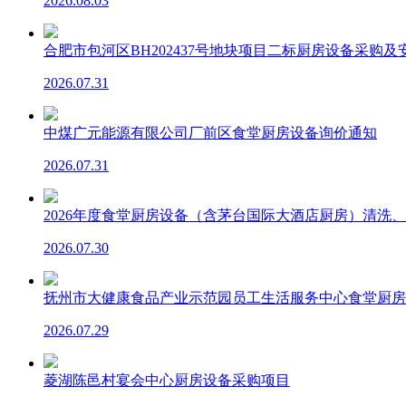
2026.08.03
合肥市包河区BH202437号地块项目二标厨房设备采购
2026.07.31
中煤广元能源有限公司厂前区食堂厨房设备询价通知
2026.07.31
2026年度食堂厨房设备（含茅台国际大酒店厨房）清洗
2026.07.30
抚州市大健康食品产业示范园员工生活服务中心食堂厨房
2026.07.29
菱湖陈邑村宴会中心厨房设备采购项目