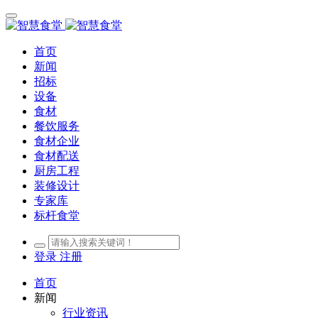
首页
新闻
招标
设备
食材
餐饮服务
食材企业
食材配送
厨房工程
装修设计
专家库
标杆食堂
登录
注册
首页
新闻
行业资讯