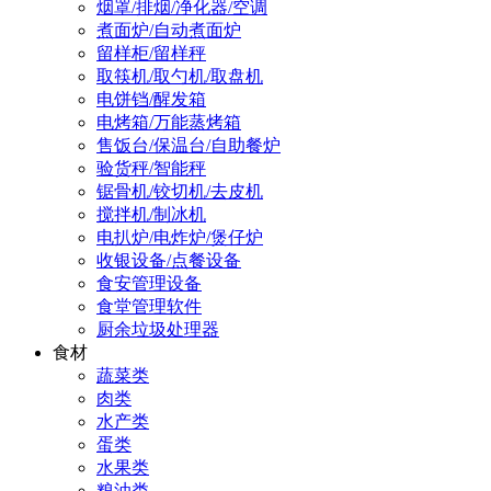
烟罩/排烟/净化器/空调
煮面炉/自动煮面炉
留样柜/留样秤
取筷机/取勺机/取盘机
电饼铛/醒发箱
电烤箱/万能蒸烤箱
售饭台/保温台/自助餐炉
验货秤/智能秤
锯骨机/铰切机/去皮机
搅拌机/制冰机
电扒炉/电炸炉/煲仔炉
收银设备/点餐设备
食安管理设备
食堂管理软件
厨余垃圾处理器
食材
蔬菜类
肉类
水产类
蛋类
水果类
粮油类