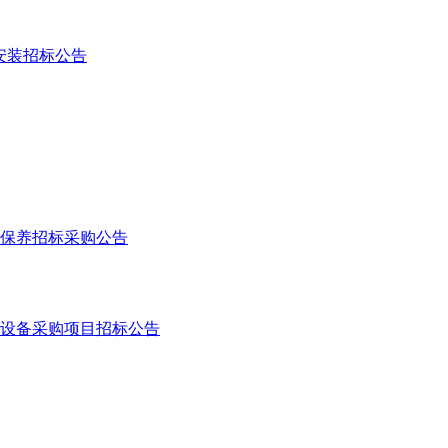
及安装招标公告
、保养招标采购公告
设备采购项目招标公告