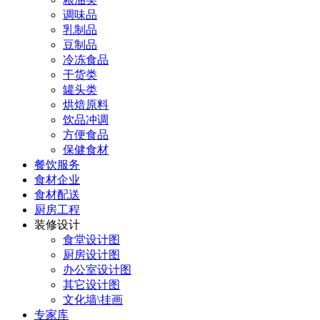
调味品
乳制品
豆制品
冷冻食品
干货类
罐头类
烘焙原料
饮品冲调
方便食品
保健食材
餐饮服务
食材企业
食材配送
厨房工程
装修设计
食堂设计图
厨房设计图
办公室设计图
其它设计图
文化墙\挂画
专家库