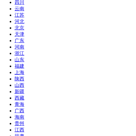
四川
云南
江苏
河北
北京
天津
广东
河南
浙江
山东
福建
上海
陕西
山西
新疆
西藏
青海
广西
海南
贵州
江西