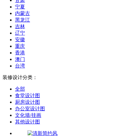
甘肃
宁夏
内蒙古
黑龙江
吉林
辽宁
安徽
重庆
香港
澳门
台湾
装修设计分类：
全部
食堂设计图
厨房设计图
办公室设计图
文化墙/挂画
其他设计图