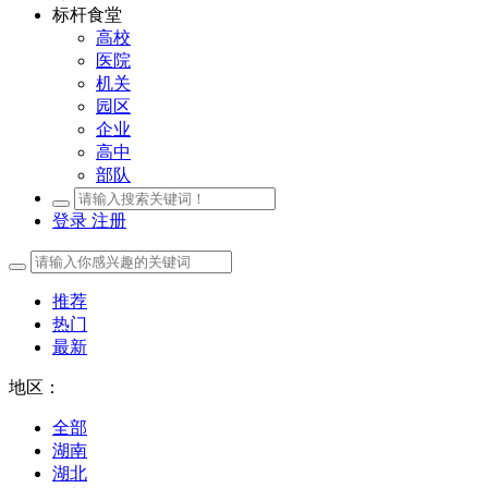
标杆食堂
高校
医院
机关
园区
企业
高中
部队
登录
注册
推荐
热门
最新
地区：
全部
湖南
湖北