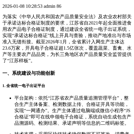
2026-01-08 10:28:53
admin
86
为落实《中华人民共和国农产品质量安全法》及农业农村部关
于承诺达标合格证制度的要求，江苏省自2021年起全面推进食
用农产品电子合格证制度，通过建设全省统一电子出证系统，
实现“承诺达标合格证”线上开具与查验，推动产地准出与市场
准入无缝衔接。截至2026年1月，全省累计入网生产主体达
23.6万家，开具电子合格证超1.5亿张次，覆盖蔬菜、畜禽、水
产等主要农产品品类，为长三角地区农产品质量安全监管提供
了“江苏样板”。
一、系统建设与功能创新
1. 全省统一电子出证平台
平台架构：依托“江苏省农产品质量追溯管理平台”，整
合生产主体备案、检测数据上传、合格证开具等功能，
实现“一网通办”。生产主体通过电脑端或微信小程序“JS
合格证”即可在线申领电子合格证，系统自动生成包含产
品溯源码、检测结果、承诺声明等信息的二维码标签。