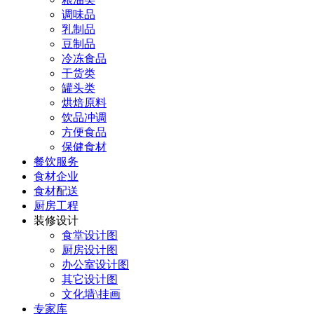
调味品
乳制品
豆制品
冷冻食品
干货类
罐头类
烘焙原料
饮品冲调
方便食品
保健食材
餐饮服务
食材企业
食材配送
厨房工程
装修设计
食堂设计图
厨房设计图
办公室设计图
其它设计图
文化墙\挂画
专家库