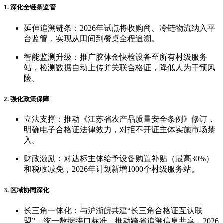
1. 深化全链条监管
延伸追溯链条：2026年试点将收购商、冷链物流纳入平
台监管，实现从田间到餐桌全程追溯。
智能监测升级：推广胶体金快检设备至所有村级服务
站，检测数据自动上传并关联合格证，降低人为干预风
险。
2. 强化政策保障
立法支撑：推动《江苏省农产品质量安全条例》修订，
明确电子合格证法律效力，对拒不开证主体实施市场禁
入。
财政激励：对达标主体给予设备购置补贴（最高30%）
和税收减免，2026年计划新增1000个村级服务站。
3. 区域协同深化
长三角一体化：与沪浙皖共建“长三角合格证互认联
盟”，统一数据接口标准，推动跨省追溯信息共享，2026