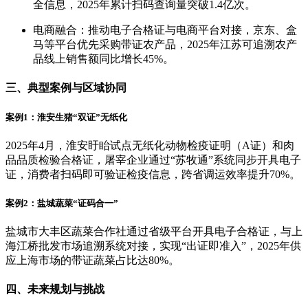
全信息，2025年累计扫码查询量突破1.4亿次。
电商融合：推动电子合格证与电商平台对接，京东、盒
马等平台优先采购带证农产品，2025年江苏可追溯农产
品线上销售额同比增长45%。
三、典型案例与区域协同
案例1：淮安生猪“双证”无纸化
2025年4月，淮安盱眙试点无纸化动物检疫证明（A证）和肉
品品质检验合格证，屠宰企业通过“苏牧通”系统同步开具电子
证，消费者扫码即可验证检疫信息，跨省调运效率提升70%。
案例2：盐城蔬菜“证码合一”
盐城市大丰区蔬菜合作社通过省级平台开具电子合格证，与上
海江桥批发市场追溯系统对接，实现“出证即准入”，2025年供
应上海市场的带证蔬菜占比达80%。
四、未来规划与挑战