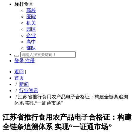
标杆食堂
高校
医院
机关
园区
企业
高中
部队
登录
注册
返回
|
首页
/
新闻
/
行业资讯
/
江苏省推行食用农产品电子合格证：构建全链条追溯
体系 实现“一证通市场”
江苏省推行食用农产品电子合格证：构建
全链条追溯体系 实现“一证通市场”