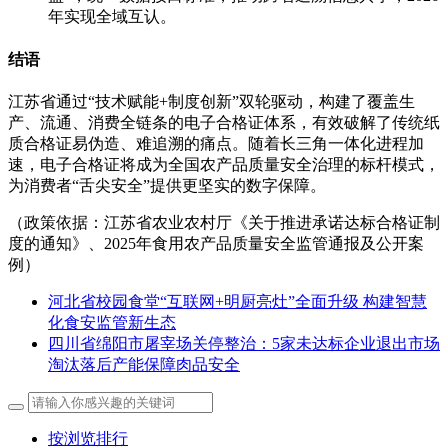
年实现全域互认。
结语
江苏省通过“技术赋能+制度创新”双轮驱动，构建了覆盖生
产、流通、消费全链条的电子合格证体系，有效破解了传统纸
质合格证易伪造、难追溯的痛点。随着长三角一体化进程加
速，电子合格证将成为全国农产品质量安全治理的标杆模式，
为消费者“舌尖安全”提供更坚实的数字保障。
（政策依据：江苏省农业农村厅《关于推进承诺达标合格证制
度的通知》、2025年食用农产品质量安全监管通报及公开案
例）
河北省校园食堂“互联网+明厨亮灶”全面升级 构建智慧
化食安监管新生态
四川省绵阳市屠宰场关停整治：5家未达标企业退出市场
淘汰落后产能保障肉品安全
按浏览排行