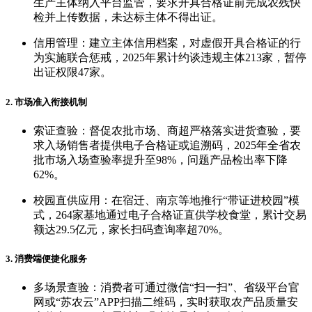
生产主体纳入平台监管，要求开具合格证前完成农残快
检并上传数据，未达标主体不得出证。
信用管理：建立主体信用档案，对虚假开具合格证的行
为实施联合惩戒，2025年累计约谈违规主体213家，暂停
出证权限47家。
2. 市场准入衔接机制
索证查验：督促农批市场、商超严格落实进货查验，要
求入场销售者提供电子合格证或追溯码，2025年全省农
批市场入场查验率提升至98%，问题产品检出率下降
62%。
校园直供应用：在宿迁、南京等地推行“带证进校园”模
式，264家基地通过电子合格证直供学校食堂，累计交易
额达29.5亿元，家长扫码查询率超70%。
3. 消费端便捷化服务
多场景查验：消费者可通过微信“扫一扫”、省级平台官
网或“苏农云”APP扫描二维码，实时获取农产品质量安