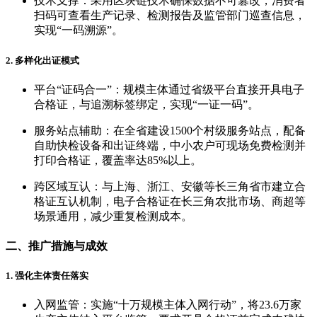
技术支撑：采用区块链技术确保数据不可篡改，消费者
扫码可查看生产记录、检测报告及监管部门巡查信息，
实现“一码溯源”。
2. 多样化出证模式
平台“证码合一”：规模主体通过省级平台直接开具电子
合格证，与追溯标签绑定，实现“一证一码”。
服务站点辅助：在全省建设1500个村级服务站点，配备
自助快检设备和出证终端，中小农户可现场免费检测并
打印合格证，覆盖率达85%以上。
跨区域互认：与上海、浙江、安徽等长三角省市建立合
格证互认机制，电子合格证在长三角农批市场、商超等
场景通用，减少重复检测成本。
二、推广措施与成效
1. 强化主体责任落实
入网监管：实施“十万规模主体入网行动”，将23.6万家