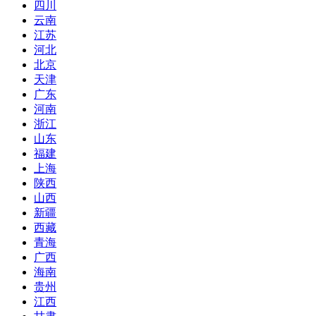
四川
云南
江苏
河北
北京
天津
广东
河南
浙江
山东
福建
上海
陕西
山西
新疆
西藏
青海
广西
海南
贵州
江西