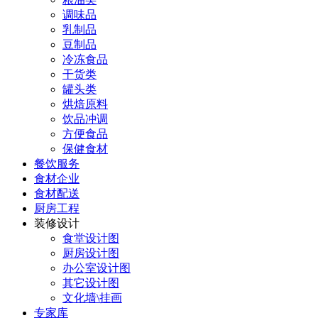
调味品
乳制品
豆制品
冷冻食品
干货类
罐头类
烘焙原料
饮品冲调
方便食品
保健食材
餐饮服务
食材企业
食材配送
厨房工程
装修设计
食堂设计图
厨房设计图
办公室设计图
其它设计图
文化墙\挂画
专家库