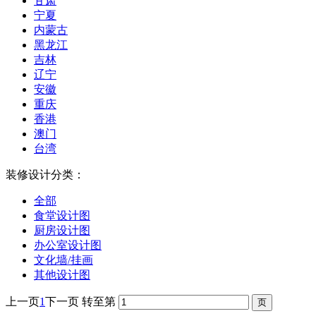
甘肃
宁夏
内蒙古
黑龙江
吉林
辽宁
安徽
重庆
香港
澳门
台湾
装修设计分类：
全部
食堂设计图
厨房设计图
办公室设计图
文化墙/挂画
其他设计图
上一页
1
下一页
转至第