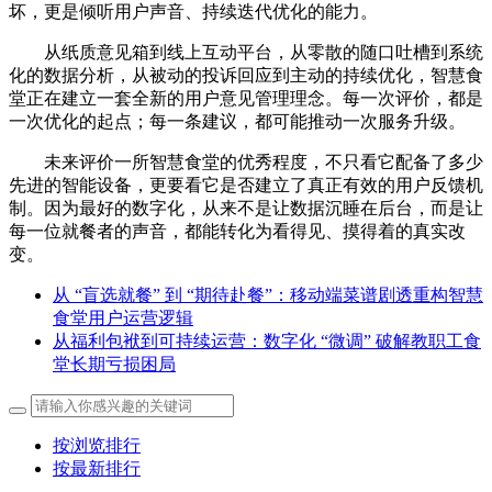
坏，更是倾听用户声音、持续迭代优化的能力。
从纸质意见箱到线上互动平台，从零散的随口吐槽到系统
化的数据分析，从被动的投诉回应到主动的持续优化，智慧食
堂正在建立一套全新的用户意见管理理念。每一次评价，都是
一次优化的起点；每一条建议，都可能推动一次服务升级。
未来评价一所智慧食堂的优秀程度，不只看它配备了多少
先进的智能设备，更要看它是否建立了真正有效的用户反馈机
制。因为最好的数字化，从来不是让数据沉睡在后台，而是让
每一位就餐者的声音，都能转化为看得见、摸得着的真实改
变。
从 “盲选就餐” 到 “期待赴餐”：移动端菜谱剧透重构智慧
食堂用户运营逻辑
从福利包袱到可持续运营：数字化 “微调” 破解教职工食
堂长期亏损困局
按浏览排行
按最新排行