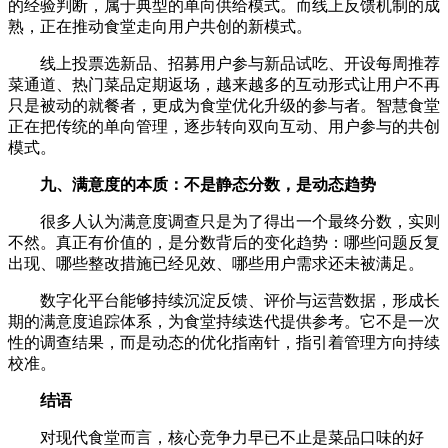
的经验判断，属于典型的单向供给模式。而线上反馈机制的成
熟，正在推动食堂走向用户共创的新模式。
线上投票选新品、招募用户参与新品试吃、开设每周推荐
菜通道、热门菜品定期返场，越来越多的互动形式让用户不再
只是被动的就餐者，更成为食堂优化升级的参与者。智慧食堂
正在把传统的单向管理，逐步转向双向互动、用户参与的共创
模式。
九、满意度的本质：不是静态分数，是动态趋势
很多人认为满意度调查只是为了得出一个最终分数，实则
不然。真正有价值的，是分数背后的变化趋势：哪些问题反复
出现、哪些整改措施已经见效、哪些用户需求还未被满足。
数字化平台能够持续沉淀反馈、评价与运营数据，形成长
期的满意度追踪体系，为食堂持续迭代提供参考。它不是一次
性的调查结果，而是动态的优化指南针，指引着管理方向持续
校准。
结语
对现代食堂而言，核心竞争力早已不止是菜品口味的好