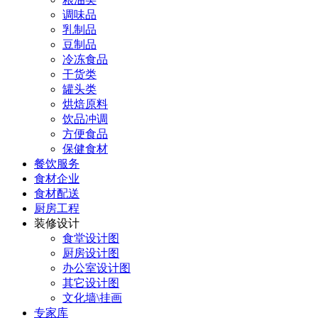
调味品
乳制品
豆制品
冷冻食品
干货类
罐头类
烘焙原料
饮品冲调
方便食品
保健食材
餐饮服务
食材企业
食材配送
厨房工程
装修设计
食堂设计图
厨房设计图
办公室设计图
其它设计图
文化墙\挂画
专家库