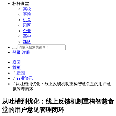
标杆食堂
高校
医院
机关
园区
企业
高中
部队
登录
注册
返回
|
首页
/
新闻
/
行业资讯
/
从吐槽到优化：线上反馈机制重构智慧食堂的用户意
见管理闭环
从吐槽到优化：线上反馈机制重构智慧食
堂的用户意见管理闭环