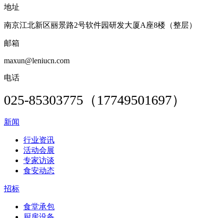
地址
南京江北新区丽景路2号软件园研发大厦A座8楼（整层）
邮箱
maxun@leniucn.com
电话
025-85303775（17749501697）
新闻
行业资讯
活动会展
专家访谈
食安动态
招标
食堂承包
厨房设备