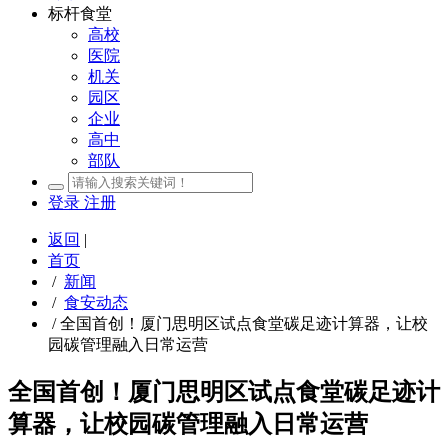
标杆食堂
高校
医院
机关
园区
企业
高中
部队
登录
注册
返回
|
首页
/
新闻
/
食安动态
/
全国首创！厦门思明区试点食堂碳足迹计算器，让校
园碳管理融入日常运营
全国首创！厦门思明区试点食堂碳足迹计
算器，让校园碳管理融入日常运营