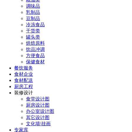
调味品
乳制品
豆制品
冷冻食品
干货类
罐头类
烘焙原料
饮品冲调
方便食品
保健食材
餐饮服务
食材企业
食材配送
厨房工程
装修设计
食堂设计图
厨房设计图
办公室设计图
其它设计图
文化墙\挂画
专家库