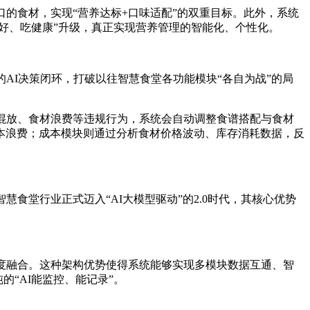
的食材，实现“营养达标+口味适配”的双重目标。此外，系统
好、吃健康”升级，真正实现营养管理的智能化、个性化。
AI决策闭环，打破以往智慧食堂各功能模块“各自为战”的局
混放、食材浪费等违规行为，系统会自动调整食谱搭配与食材
本浪费；成本模块则通过分析食材价格波动、库存消耗数据，反
食堂行业正式迈入“AI大模型驱动”的2.0时代，其核心优势
深度融合。这种架构优势使得系统能够实现多模块数据互通、智
的“AI能监控、能记录”。