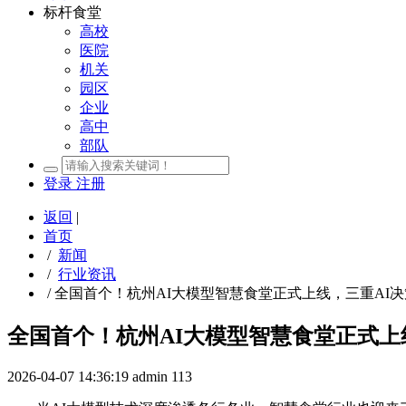
标杆食堂
高校
医院
机关
园区
企业
高中
部队
登录
注册
返回
|
首页
/
新闻
/
行业资讯
/
全国首个！杭州AI大模型智慧食堂正式上线，三重AI
全国首个！杭州AI大模型智慧食堂正式上
2026-04-07 14:36:19
admin
113