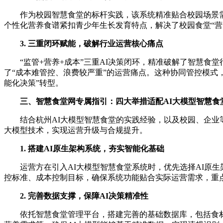
作为校园智慧食堂的标杆实践，该系统精准贴合校园场景需
个性化营养食谱紧扣青少年生长发育特点，解决了校园食堂“
3. 三重闭环赋能，破解行业运营核心痛点
“监管+营养+成本”三重AI决策闭环，精准破解了智慧食
了“成本难管控、浪费较严重”的运营痛点。这种协同管控模式，
能化决策”转型。
三、智慧食堂网专属指引：四大举措适配AI大模型智慧食
结合杭州AI大模型智慧食堂的实践经验，以及校园、企业
大模型技术，实现运营升级与合规提升。
1. 搭建AI原生架构系统，夯实智能化基础
运营方在引入AI大模型智慧食堂系统时，优先选择AI原
控标准、成本控制目标，确保系统功能贴合实际运营需求，重
2. 完善数据支撑，保障AI决策精准性
依托智慧食堂管理平台，搭建完善的基础数据库，包括食