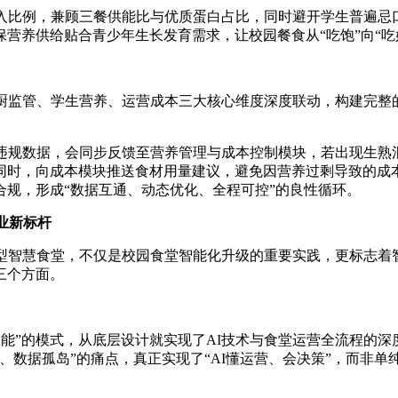
入比例，兼顾三餐供能比与优质蛋白占比，同时避开学生普遍忌口
营养供给贴合青少年生长发育需求，让校园餐食从“吃饱”向“吃
厨监管、学生营养、运营成本三大核心维度深度联动，构建完整的
厨违规数据，会同步反馈至营养管理与成本控制模块，若出现生熟
同时，向成本模块推送食材用量建议，避免因营养过剩导致的成
规，形成“数据互通、动态优化、全程可控”的良性循环。
业新标杆
智慧食堂，不仅是校园食堂智能化升级的重要实践，更标志着智慧
三个方面。
I功能”的模式，从底层设计就实现了AI技术与食堂运营全流程的
数据孤岛”的痛点，真正实现了“AI懂运营、会决策”，而非单纯