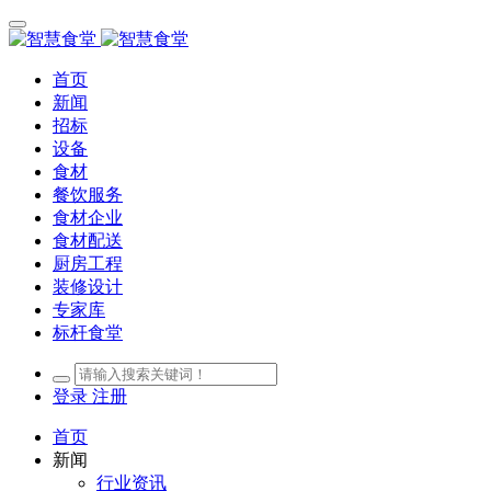
首页
新闻
招标
设备
食材
餐饮服务
食材企业
食材配送
厨房工程
装修设计
专家库
标杆食堂
登录
注册
首页
新闻
行业资讯