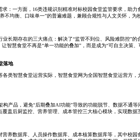
求：一方面，16类违规识别精准对标校园食堂监管要求，助力
营养不均衡、口味单一”的普遍难题，兼顾合规性与人文关怀，为
堂行业长期存在的三大痛点：解决了“监管不到位、风险难防控”
让智慧食堂不再是“单一功能的叠加”，而是成为“可自主决策、
堂落地
等各类智慧食堂运营实际，智慧食堂网为全国智慧食堂运营方，
生架构产品，避免“后期叠加AI功能”导致的功能脱节、数据不通
点覆盖后厨监控、营养管理、成本管控三大核心模块，实现数据
材营养数据库、人员操作数据库、成本核算数据库等，其中校园