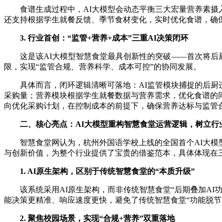
食谱生成过程中，AI大模型会动态平衡三大宏量营养素摄
还支持根据学生就餐反馈、季节食材变化，实时优化食谱，确保
3. 行业首创：“监管+营养+成本”三重AI决策闭环
这是该AI大模型智慧食堂最具创新性的突破——首次将后
限，实现“监管合规、营养科学、成本可控”的协同发展。
具体而言，闭环逻辑清晰可落地：AI监管模块捕捉的后
采购量；营养模块根据学生就餐数据与营养需求，优化食谱的
向优化采购计划，在控制成本的前提下，确保营养达标与监管合
二、核心亮点：AI大模型重构智慧食堂运营逻辑，树立行
智慧食堂网认为，杭州外国语学校上线的全国首个AI大模型
与创新价值，为整个行业提供了宝贵的借鉴范本，具体体现在
1. AI原生架构，区别于传统智慧食堂的“本质升级”
该系统采用AI原生架构，而非传统智慧食堂“后期叠加A
能决策更精准、响应速度更快，避免了传统智慧食堂“功能脱节、
2. 聚焦校园场景，实现“合规+营养”双重落地