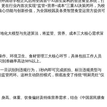
杭州外国语学校正式启用全国首个AI原生架构的智慧食堂系统，打
更在行业内首次实现“监管+营养+成本”三重AI决策闭环，为校
核心功能与创新价值，为全国校园及各类智慧食堂运营方提供可
托本地化大模型与先进算法，将监管、营养、成本三大核心需求深
。
员操作、环境卫生、食材管理三大核心环节，具体包括工作人员
别准确率高达98%以上。
守，一旦识别到违规行为，1秒内即可完成抓拍、标注违规类型与
监管闭环。这种主动防控模式，彻底改变了传统“明厨亮灶”仅
、身高、体重、饮食偏好及特殊营养需求，结合《中国居民膳食