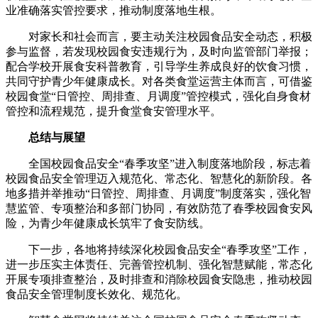
业准确落实管控要求，推动制度落地生根。
对家长和社会而言，要主动关注校园食品安全动态，积极
参与监督，若发现校园食安违规行为，及时向监管部门举报；
配合学校开展食安科普教育，引导学生养成良好的饮食习惯，
共同守护青少年健康成长。对各类食堂运营主体而言，可借鉴
校园食堂“日管控、周排查、月调度”管控模式，强化自身食材
管控和流程规范，提升食堂食安管理水平。
总结与展望
全国校园食品安全“春季攻坚”进入制度落地阶段，标志着
校园食品安全管理迈入规范化、常态化、智慧化的新阶段。各
地多措并举推动“日管控、周排查、月调度”制度落实，强化智
慧监管、专项整治和多部门协同，有效防范了春季校园食安风
险，为青少年健康成长筑牢了食安防线。
下一步，各地将持续深化校园食品安全“春季攻坚”工作，
进一步压实主体责任、完善管控机制、强化智慧赋能，常态化
开展专项排查整治，及时排查和消除校园食安隐患，推动校园
食品安全管理制度长效化、规范化。