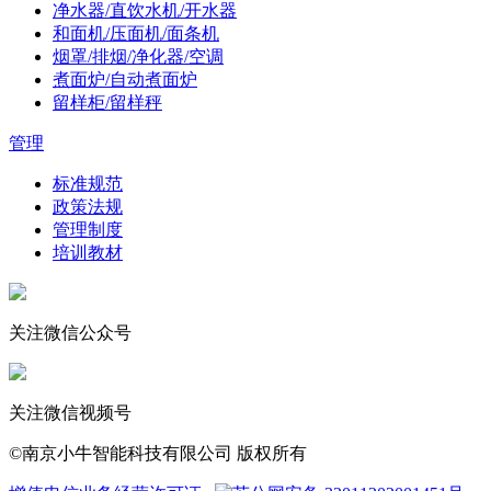
净水器/直饮水机/开水器
和面机/压面机/面条机
烟罩/排烟/净化器/空调
煮面炉/自动煮面炉
留样柜/留样秤
管理
标准规范
政策法规
管理制度
培训教材
关注微信公众号
关注微信视频号
©南京小牛智能科技有限公司 版权所有