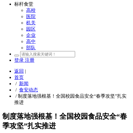
标杆食堂
高校
医院
机关
园区
企业
高中
部队
登录
注册
返回
|
首页
/
新闻
/
食安动态
/
制度落地强根基！全国校园食品安全“春季攻坚”扎实
推进
制度落地强根基！全国校园食品安全“春
季攻坚”扎实推进