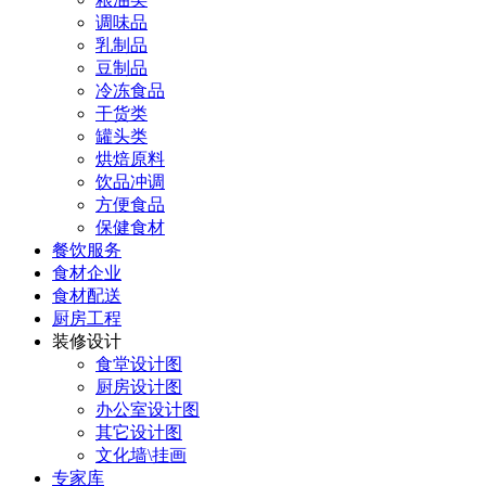
调味品
乳制品
豆制品
冷冻食品
干货类
罐头类
烘焙原料
饮品冲调
方便食品
保健食材
餐饮服务
食材企业
食材配送
厨房工程
装修设计
食堂设计图
厨房设计图
办公室设计图
其它设计图
文化墙\挂画
专家库