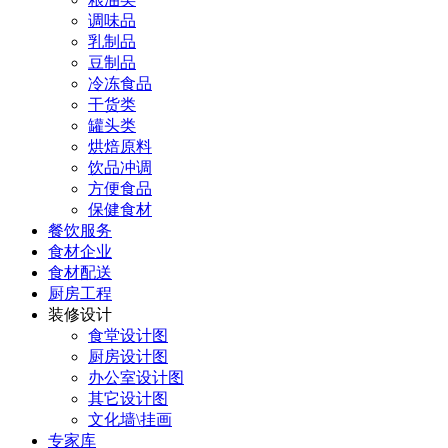
调味品
乳制品
豆制品
冷冻食品
干货类
罐头类
烘焙原料
饮品冲调
方便食品
保健食材
餐饮服务
食材企业
食材配送
厨房工程
装修设计
食堂设计图
厨房设计图
办公室设计图
其它设计图
文化墙\挂画
专家库