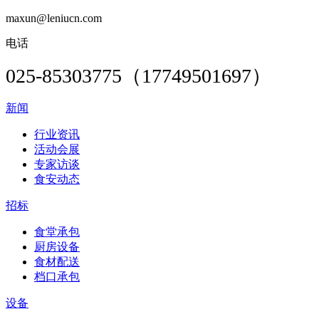
maxun@leniucn.com
电话
025-85303775（17749501697）
新闻
行业资讯
活动会展
专家访谈
食安动态
招标
食堂承包
厨房设备
食材配送
档口承包
设备