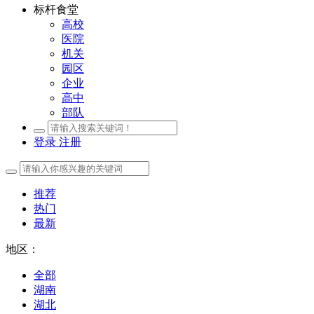
标杆食堂
高校
医院
机关
园区
企业
高中
部队
登录
注册
推荐
热门
最新
地区：
全部
湖南
湖北