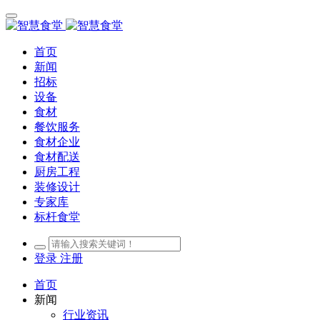
首页
新闻
招标
设备
食材
餐饮服务
食材企业
食材配送
厨房工程
装修设计
专家库
标杆食堂
登录
注册
首页
新闻
行业资讯