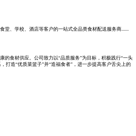
学校、酒店等客户的一站式全品类食材配送服务商......
的食材供应。公司致力以“品质服务”为目标，积极践行“一头
，打造“优质菜篮子”并“造福食者”，进一步提高客户舌尖上的