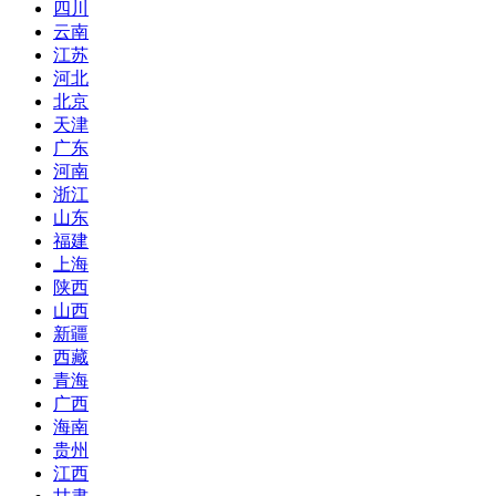
四川
云南
江苏
河北
北京
天津
广东
河南
浙江
山东
福建
上海
陕西
山西
新疆
西藏
青海
广西
海南
贵州
江西