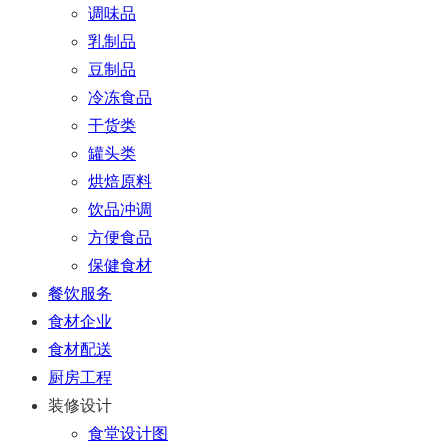
调味品
乳制品
豆制品
冷冻食品
干货类
罐头类
烘焙原料
饮品冲调
方便食品
保健食材
餐饮服务
食材企业
食材配送
厨房工程
装修设计
食堂设计图