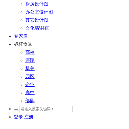
厨房设计图
办公室设计图
其它设计图
文化墙\挂画
专家库
标杆食堂
高校
医院
机关
园区
企业
高中
部队
登录
注册