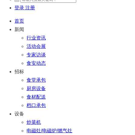
登录
注册
首页
新闻
行业资讯
活动会展
专家访谈
食安动态
招标
食堂承包
厨房设备
食材配送
档口承包
设备
炒菜机
电磁灶/电磁炉/燃气灶