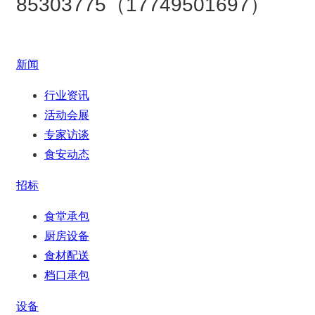
85303775（17749501697）
新闻
行业资讯
活动会展
专家访谈
食安动态
招标
食堂承包
厨房设备
食材配送
档口承包
设备