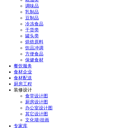
调味品
乳制品
豆制品
冷冻食品
干货类
罐头类
烘焙原料
饮品冲调
方便食品
保健食材
餐饮服务
食材企业
食材配送
厨房工程
装修设计
食堂设计图
厨房设计图
办公室设计图
其它设计图
文化墙\挂画
专家库