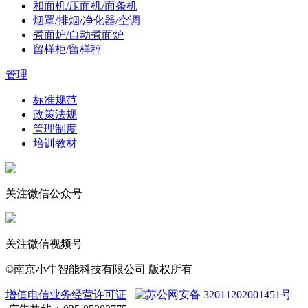
和面机/压面机/面条机
烟罩/排烟/净化器/空调
煮面炉/自动煮面炉
留样柜/留样秤
管理
标准规范
政策法规
管理制度
培训教材
关注微信公众号
关注微信视频号
©南京小牛智能科技有限公司 版权所有
增值电信业务经营许可证
苏公网安备 32011202001451号