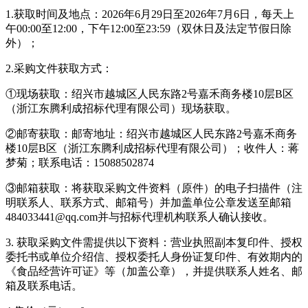
1.获取时间及地点：2026年6月29日至2026年7月6日，每天上
午00:00至12:00，下午12:00至23:59（双休日及法定节假日除
外）；
2.采购文件获取方式：
①现场获取：绍兴市越城区人民东路2号嘉禾商务楼10层B区
（浙江东腾利成招标代理有限公司）现场获取。
②邮寄获取：邮寄地址：绍兴市越城区人民东路2号嘉禾商务
楼10层B区（浙江东腾利成招标代理有限公司）；收件人：蒋
梦菊；联系电话：15088502874
③邮箱获取：将获取采购文件资料（原件）的电子扫描件（注
明联系人、联系方式、邮箱号）并加盖单位公章发送至邮箱
484033441@qq.com并与招标代理机构联系人确认接收。
3. 获取采购文件需提供以下资料：营业执照副本复印件、授权
委托书或单位介绍信、授权委托人身份证复印件、有效期内的
《食品经营许可证》等（加盖公章），并提供联系人姓名、邮
箱及联系电话。