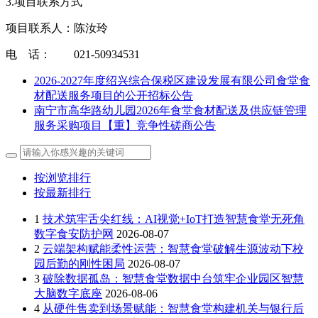
3.项目联系方式
项目联系人：陈汝玲
电 话： 021-50934531
2026-2027年度绍兴综合保税区建设发展有限公司食堂食
材配送服务项目的公开招标公告
南宁市高华路幼儿园2026年食堂食材配送及供应链管理
服务采购项目【重】竞争性磋商公告
按浏览排行
按最新排行
1
技术筑牢舌尖红线：AI视觉+IoT打造智慧食堂无死角
数字食安防护网
2026-08-07
2
云端架构赋能柔性运营：智慧食堂破解生源波动下校
园后勤的刚性困局
2026-08-07
3
破除数据孤岛：智慧食堂数据中台筑牢企业园区智慧
大脑数字底座
2026-08-06
4
从硬件售卖到场景赋能：智慧食堂构建机关与银行后