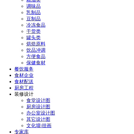
调味品
乳制品
豆制品
冷冻食品
干货类
罐头类
烘焙原料
饮品冲调
方便食品
保健食材
餐饮服务
食材企业
食材配送
厨房工程
装修设计
食堂设计图
厨房设计图
办公室设计图
其它设计图
文化墙\挂画
专家库