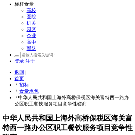
标杆食堂
高校
医院
机关
园区
企业
高中
部队
登录
注册
返回
|
首页
/
招标
/
食堂承包
/
中华人民共和国上海外高桥保税区海关富特西一路办
公区职工餐饮服务项目竞争性磋商
中华人民共和国上海外高桥保税区海关富
特西一路办公区职工餐饮服务项目竞争性