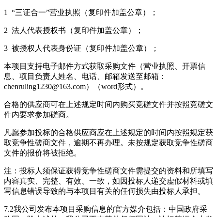
1 “三证合一”营业执照（复印件加盖公章）；
2 法人代表授权书（复印件加盖公章）；
3 被授权人代表身份证（复印件加盖公章）；
本项目支持电子邮件方式获取采购文件（营业执照、开票信
息、项目负责人姓名、电话、邮箱发送至邮箱：
chenruling1230@163.com）（word形式）。
合格的供应商可在上述规定时间内购买竞磋文件并按照竞磋文
件内要求参加磋商。
凡愿参加投标的合格供应商应在上述规定的时间内按照规定获
取竞争性磋商文件，逾期不再办理。未按规定获取竞争性磋商
文件的报价将被拒绝。
注：投标人须保证获得竞争性磋商文件需提交的资料和所填写
内容真实、完整、有效、一致，如因投标人递交虚假材料或填
写信息错误导致的与本项目有关的任何损失由投标人承担。
7.2我公司发布本项目采购信息的官方媒介包括：中国政府采