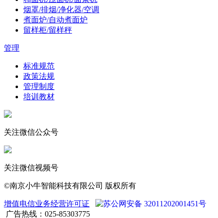
烟罩/排烟/净化器/空调
煮面炉/自动煮面炉
留样柜/留样秤
管理
标准规范
政策法规
管理制度
培训教材
关注微信公众号
关注微信视频号
©南京小牛智能科技有限公司 版权所有
增值电信业务经营许可证
苏公网安备 32011202001451号
广告热线：025-85303775