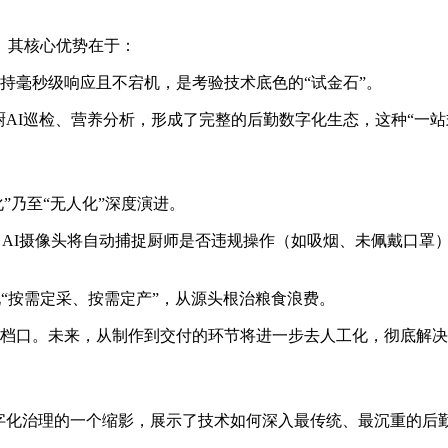
个。其核心优势在于：
持毫秒级响应且不宕机，是考验技术底色的“试金石”。
后厨AI巡检、营养分析，形成了完整的后勤数字化生态，这种“一
”乃至“无人化”深度演进。
AI摄像头将自动捕捉厨师是否违规操作（如吸烟、未佩戴口罩
现“按需定采、按需定产”，从源头根治粮食浪费。
档口。未来，从制作到交付的环节将进一步去人工化，彻底解决
数字化治理的一个缩影，展示了技术如何深入最传统、最沉重的后