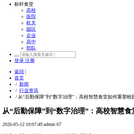
标杆食堂
高校
医院
机关
园区
企业
高中
部队
登录
注册
返回
|
首页
/
新闻
/
行业资讯
/
从“后勤保障”到“数字治理”：高校智慧食堂如何重塑校
从“后勤保障”到“数字治理”：高校智慧
2026-05-12 10:07:49
admin
67