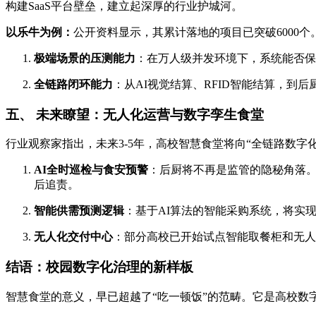
构建SaaS平台壁垒，建立起深厚的行业护城河。
以乐牛为例：
公开资料显示，其累计落地的项目已突破6000
极端场景的压测能力
：在万人级并发环境下，系统能否保
全链路闭环能力
：从AI视觉结算、RFID智能结算，到
五、 未来瞭望：无人化运营与数字孪生食堂
行业观察家指出，未来3-5年，高校智慧食堂将向“全链路数字化
AI全时巡检与食安预警
：后厨将不再是监管的隐秘角落。
后追责。
智能供需预测逻辑
：基于AI算法的智能采购系统，将实
无人化交付中心
：部分高校已开始试点智能取餐柜和无人
结语：校园数字化治理的新样板
智慧食堂的意义，早已超越了“吃一顿饭”的范畴。它是高校