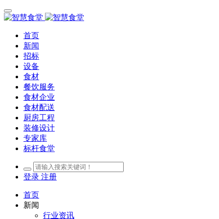
首页
新闻
招标
设备
食材
餐饮服务
食材企业
食材配送
厨房工程
装修设计
专家库
标杆食堂
登录
注册
首页
新闻
行业资讯