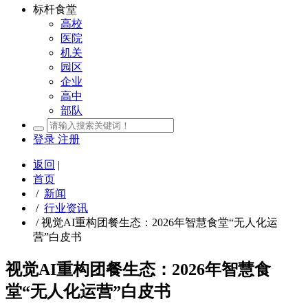
标杆食堂
高校
医院
机关
园区
企业
高中
部队
登录
注册
返回
|
首页
/
新闻
/
行业资讯
/
视觉AI重构团餐生态：2026年智慧食堂“无人化运
营”白皮书
视觉AI重构团餐生态：2026年智慧食
堂“无人化运营”白皮书