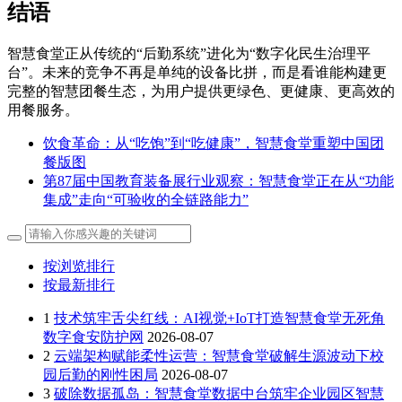
结语
智慧食堂正从传统的“后勤系统”进化为“数字化民生治理平
台”。未来的竞争不再是单纯的设备比拼，而是看谁能构建更
完整的智慧团餐生态，为用户提供更绿色、更健康、更高效的
用餐服务。
饮食革命：从“吃饱”到“吃健康”，智慧食堂重塑中国团
餐版图
第87届中国教育装备展行业观察：智慧食堂正在从“功能
集成”走向“可验收的全链路能力”
按浏览排行
按最新排行
1
技术筑牢舌尖红线：AI视觉+IoT打造智慧食堂无死角
数字食安防护网
2026-08-07
2
云端架构赋能柔性运营：智慧食堂破解生源波动下校
园后勤的刚性困局
2026-08-07
3
破除数据孤岛：智慧食堂数据中台筑牢企业园区智慧