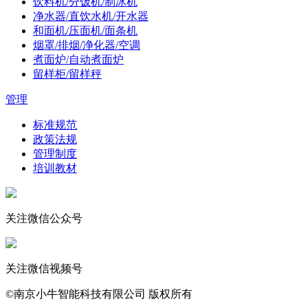
饮料机/分饭机/制冰机
净水器/直饮水机/开水器
和面机/压面机/面条机
烟罩/排烟/净化器/空调
煮面炉/自动煮面炉
留样柜/留样秤
管理
标准规范
政策法规
管理制度
培训教材
关注微信公众号
关注微信视频号
©南京小牛智能科技有限公司 版权所有