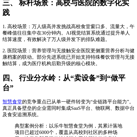
三、 标杆场景：高校与医院的数字化实
践
1. 高校场景：万人级高并发挑战高校食堂窗口多、流量大，午
餐峰值往往集中在30分钟内。AI视觉结算系统通过提升单人
结算速度，有效解决了万人级并发下的排队难题。
2. 医院场景：营养管理与无接触安全医院更侧重营养分析与健
康档案的联动。部分先进系统已开始支持特殊餐饮管理与无接
触结算，成为医疗机构后勤升级的核心模块。
四、 行业分水岭：从“卖设备”到“做平
台”
智慧食堂
的竞争重点已从单一硬件转变为“全链路平台能力”。
真正具备壁垒的企业需同时集成SaaS平台、物联网、数据中台
及食安追溯系统。
典型案例分析：以乐牛智慧食堂为例，其累计落地
项目已超过6000个，覆盖从高校到社区的多种场