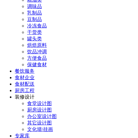
调味品
乳制品
豆制品
冷冻食品
干货类
罐头类
烘焙原料
饮品冲调
方便食品
保健食材
餐饮服务
食材企业
食材配送
厨房工程
装修设计
食堂设计图
厨房设计图
办公室设计图
其它设计图
文化墙\挂画
专家库