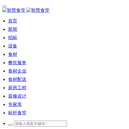
首页
新闻
招标
设备
食材
餐饮服务
食材企业
食材配送
厨房工程
装修设计
专家库
标杆食堂