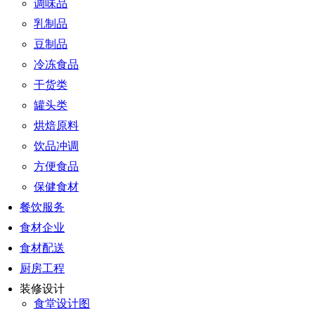
调味品
乳制品
豆制品
冷冻食品
干货类
罐头类
烘焙原料
饮品冲调
方便食品
保健食材
餐饮服务
食材企业
食材配送
厨房工程
装修设计
食堂设计图