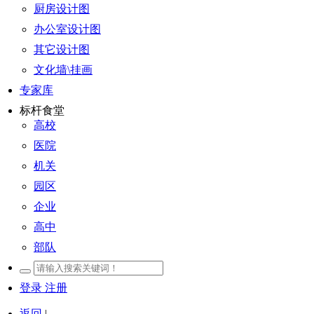
厨房设计图
办公室设计图
其它设计图
文化墙\挂画
专家库
标杆食堂
高校
医院
机关
园区
企业
高中
部队
登录
注册
返回
|