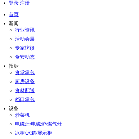
登录
注册
首页
新闻
行业资讯
活动会展
专家访谈
食安动态
招标
食堂承包
厨房设备
食材配送
档口承包
设备
炒菜机
电磁灶/电磁炉/燃气灶
冰柜/冰箱/展示柜