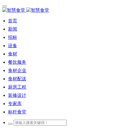
首页
新闻
招标
设备
食材
餐饮服务
食材企业
食材配送
厨房工程
装修设计
专家库
标杆食堂