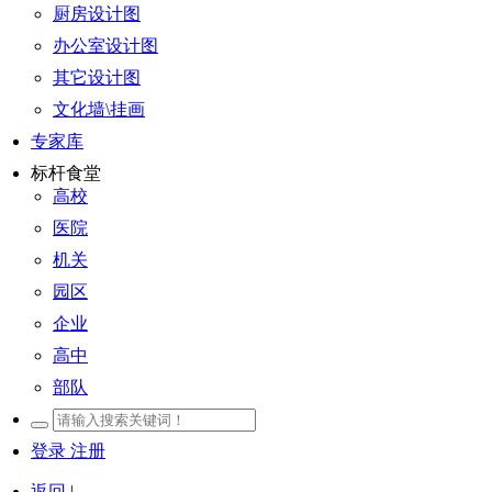
厨房设计图
办公室设计图
其它设计图
文化墙\挂画
专家库
标杆食堂
高校
医院
机关
园区
企业
高中
部队
登录
注册
返回
|