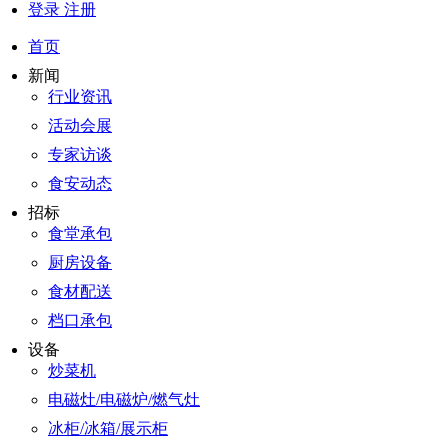
登录
注册
首页
新闻
行业资讯
活动会展
专家访谈
食安动态
招标
食堂承包
厨房设备
食材配送
档口承包
设备
炒菜机
电磁灶/电磁炉/燃气灶
冰柜/冰箱/展示柜