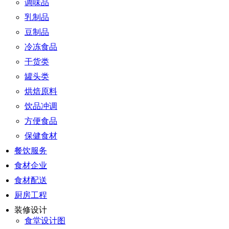
调味品
乳制品
豆制品
冷冻食品
干货类
罐头类
烘焙原料
饮品冲调
方便食品
保健食材
餐饮服务
食材企业
食材配送
厨房工程
装修设计
食堂设计图