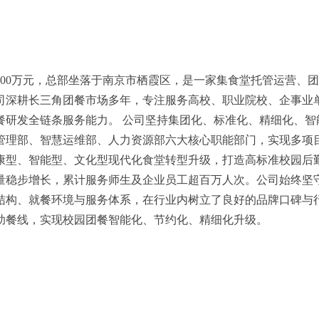
本1000万元，总部坐落于南京市栖霞区，是一家集食堂托管运营
司深耕长三角团餐市场多年，专注服务高校、职业院校、企事业
餐研发全链条服务能力。 公司坚持集团化、标准化、精细化、智
管理部、智慧运维部、人力资源部六大核心职能部门，实现多项
康型、智能型、文化型现代化食堂转型升级，打造高标准校园后勤
量稳步增长，累计服务师生及企业员工超百万人次。公司始终坚守
结构、就餐环境与服务体系，在行业内树立了良好的品牌口碑与
助餐线，实现校园团餐智能化、节约化、精细化升级。