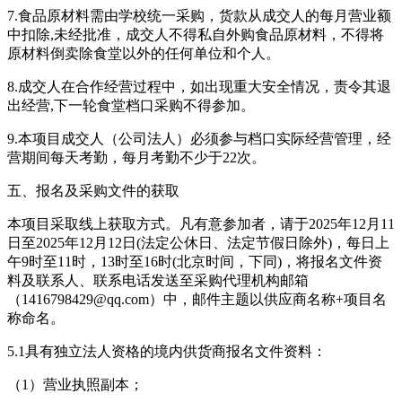
7.食品原材料需由学校统一采购，货款从成交人的每月营业额
中扣除,未经批准，成交人不得私自外购食品原材料，不得将
原材料倒卖除食堂以外的任何单位和个人。
8.成交人在合作经营过程中，如出现重大安全情况，责令其退
出经营,下一轮食堂档口采购不得参加。
9.本项目成交人（公司法人）必须参与档口实际经营管理，经
营期间每天考勤，每月考勤不少于22次。
五、报名及采购文件的获取
本项目采取线上获取方式。凡有意参加者，请于2025年12月11
日至2025年12月12日(法定公休日、法定节假日除外)，每日上
午9时至11时，13时至16时(北京时间，下同)，将报名文件资
料及联系人、联系电话发送至采购代理机构邮箱
（1416798429@qq.com）中，邮件主题以供应商名称+项目名
称命名。
5.1具有独立法人资格的境内供货商报名文件资料：
（1）营业执照副本；