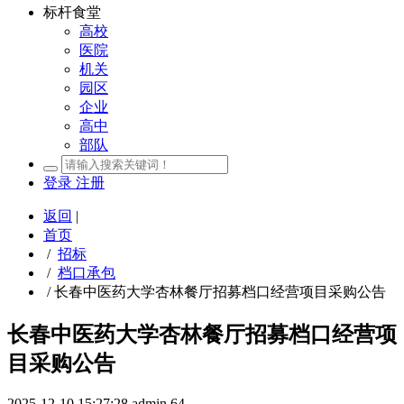
标杆食堂
高校
医院
机关
园区
企业
高中
部队
登录
注册
返回
|
首页
/
招标
/
档口承包
/
长春中医药大学杏林餐厅招募档口经营项目采购公告
长春中医药大学杏林餐厅招募档口经营项
目采购公告
2025-12-10 15:27:28
admin
64