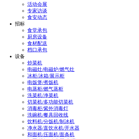
活动会展
专家访谈
食安动态
招标
食堂承包
厨房设备
食材配送
档口承包
设备
炒菜机
电磁灶/电磁炉/燃气灶
冰柜/冰箱/展示柜
电饭煲/煮饭机
电蒸柜/燃气蒸柜
洗菜机/净菜机
切菜机/多功能切菜机
消毒柜/紫外消毒灯
洗碗机/餐具回收线
饮料机/分饭机/制冰机
净水器/直饮水机/开水器
和面机/压面机/面条机