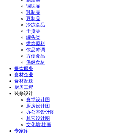
调味品
乳制品
豆制品
冷冻食品
干货类
罐头类
烘焙原料
饮品冲调
方便食品
保健食材
餐饮服务
食材企业
食材配送
厨房工程
装修设计
食堂设计图
厨房设计图
办公室设计图
其它设计图
文化墙\挂画
专家库