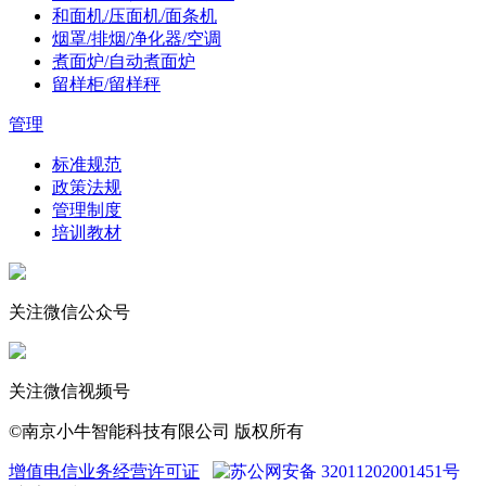
和面机/压面机/面条机
烟罩/排烟/净化器/空调
煮面炉/自动煮面炉
留样柜/留样秤
管理
标准规范
政策法规
管理制度
培训教材
关注微信公众号
关注微信视频号
©南京小牛智能科技有限公司 版权所有
增值电信业务经营许可证
苏公网安备 32011202001451号