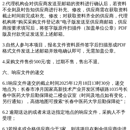
2.代理机构会对供应商发送至邮箱的资料进行确认后，若资料
不全则及时告知供应商进行补充、修改，供应商需在获取资料
截止时间前完成补充、修改；对获取资料齐全的供应商，代理
机构将“购买采购文件登记表”电子版发送至供应商邮箱，供应
商按要求填写后，将签字版原件扫描件（加盖单位公章）PDF
版及付款凭证发送至上述邮箱。
3.自然人参与本项目，报名文件资料原件签字后扫描形成PDF
格式文件发送上述邮箱并致电确认即可，无需加盖公章。
4.采购文件售价500元/套，过期不售，售出不退。
六、响应文件的递交
6.1响应文件递交的截止时间2025年12月18日13时30分，递交
地点为：长春市净月国家高新技术产业开发区博硕路1035号长
春中医药大学后勤保障处二楼会议室（时间及地点如有变化，
另行通知），高德地图可搜索“长春中医药大学后勤保障处”；
6.2 逾期送达的或者未送达指定地点的响应文件，采购人不予
受理；
6.3若报名或合格供应商少于3家，则该项目在剩余供应商中进