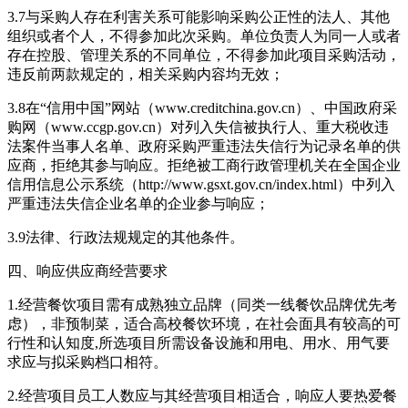
3.7与采购人存在利害关系可能影响采购公正性的法人、其他
组织或者个人，不得参加此次采购。单位负责人为同一人或者
存在控股、管理关系的不同单位，不得参加此项目采购活动，
违反前两款规定的，相关采购内容均无效；
3.8在“信用中国”网站（www.creditchina.gov.cn）、中国政府采
购网（www.ccgp.gov.cn）对列入失信被执行人、重大税收违
法案件当事人名单、政府采购严重违法失信行为记录名单的供
应商，拒绝其参与响应。拒绝被工商行政管理机关在全国企业
信用信息公示系统（http://www.gsxt.gov.cn/index.html）中列入
严重违法失信企业名单的企业参与响应；
3.9法律、行政法规规定的其他条件。
四、响应供应商经营要求
1.经营餐饮项目需有成熟独立品牌（同类一线餐饮品牌优先考
虑），非预制菜，适合高校餐饮环境，在社会面具有较高的可
行性和认知度,所选项目所需设备设施和用电、用水、用气要
求应与拟采购档口相符。
2.经营项目员工人数应与其经营项目相适合，响应人要热爱餐