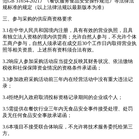
范GB 31654-2021》《餐饮服务食品安全操作规范》等法律法
规标准的规定（以上法律法规以最新版本为准）
三、参与采购的供应商资格要求
3.1在中华人民共和国境内注册，具有有效的营业执照，且具
有独立法人资格的境内供货商；允许自然人参与，不允许个体
工商户参与，自然人须承诺在成交后30个工作日内取得营业执
照等相关资质。上述所有资料须合法有效。
3.2响应人参加采购活动应当提交反映其财务状况、依法缴纳
税收和社保保障资金情况的资格条件承诺函；
3.3参加政府采购活动前三年内在经营活动中没有重大违法记
录；
3.4拒绝列入政府取消投标资格记录期间的企业或个人；
3.5需提供在餐饮行业三年内无食品安全事件接受处理、处罚
及无任何食品安全事故承诺函；
3.6本项目不接受联合体响应，不允许将技术服务委托给第三
方。