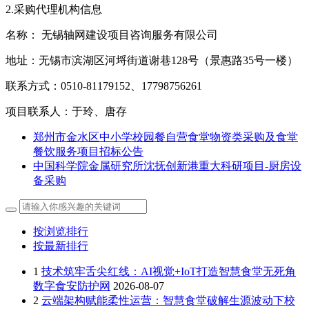
2.采购代理机构信息
名称： 无锡轴网建设项目咨询服务有限公司
地址：无锡市滨湖区河埒街道谢巷128号（景惠路35号一楼）
联系方式：0510-81179152、17798756261
项目联系人：于玲、唐存
郑州市金水区中小学校园餐自营食堂物资类采购及食堂
餐饮服务项目招标公告
中国科学院金属研究所沈抚创新港重大科研项目-厨房设
备采购
按浏览排行
按最新排行
1
技术筑牢舌尖红线：AI视觉+IoT打造智慧食堂无死角
数字食安防护网
2026-08-07
2
云端架构赋能柔性运营：智慧食堂破解生源波动下校