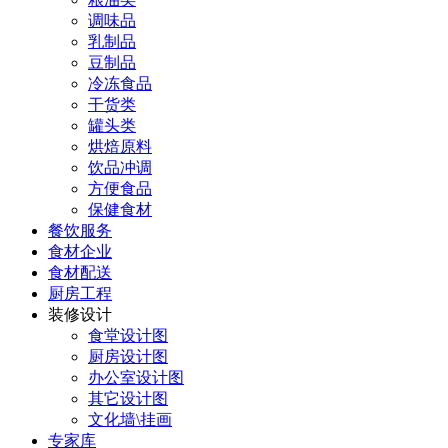
调味品
乳制品
豆制品
冷冻食品
干货类
罐头类
烘焙原料
饮品冲调
方便食品
保健食材
餐饮服务
食材企业
食材配送
厨房工程
装修设计
食堂设计图
厨房设计图
办公室设计图
其它设计图
文化墙\挂画
专家库