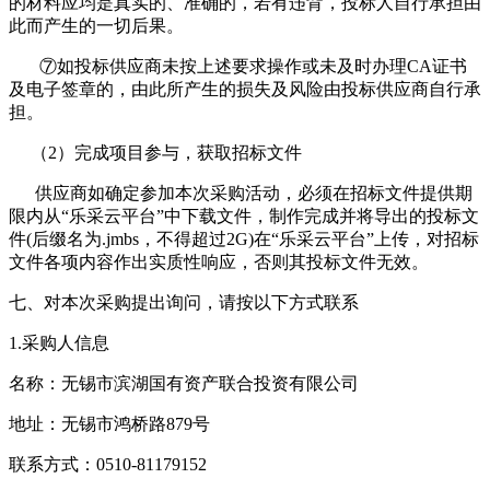
的材料应均是真实的、准确的，若有违背，投标人自行承担由
此而产生的一切后果。
⑦如投标供应商未按上述要求操作或未及时办理CA证书
及电子签章的，由此所产生的损失及风险由投标供应商自行承
担。
（2）完成项目参与，获取招标文件
供应商如确定参加本次采购活动，必须在招标文件提供期
限内从“乐采云平台”中下载文件，制作完成并将导出的投标文
件(后缀名为.jmbs，不得超过2G)在“乐采云平台”上传，对招标
文件各项内容作出实质性响应，否则其投标文件无效。
七、对本次采购提出询问，请按以下方式联系
1.采购人信息
名称：无锡市滨湖国有资产联合投资有限公司
地址：无锡市鸿桥路879号
联系方式：0510-81179152