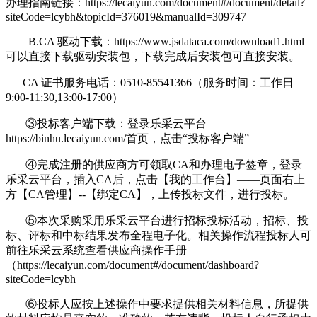
办理指南链接：https://lecaiyun.com/document#/document/detail?
siteCode=lcybh&topicId=376019&manualId=309747
B.CA 驱动下载：https://www.jsdataca.com/download1.html
可以直接下载驱动安装包，下载完成后安装包可直接安装。
CA 证书服务电话：0510-85541366（服务时间：工作日
9:00-11:30,13:00-17:00）
③投标客户端下载：登录乐采云平台
https://binhu.lecaiyun.com/首页，点击“投标客户端”
④完成注册的供应商方可领取CA和办理电子签章，登录
乐采云平台，插入CA后，点击【我的工作台】——页面右上
方【CA管理】--【绑定CA】，上传投标文件，进行投标。
⑤本次采购采用乐采云平台进行招标投标活动，招标、投
标、评标和中标结果发布全程电子化。相关操作流程投标人可
前往乐采云系统查看供应商操作手册
（https://lecaiyun.com/document#/document/dashboard?
siteCode=lcybh
⑥投标人应按上述操作中要求提供相关材料信息，所提供