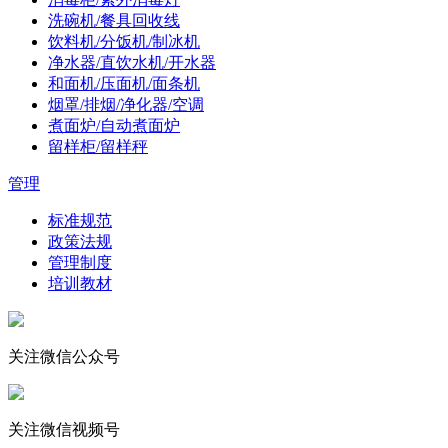
洗碗机/餐具回收线
饮料机/分饭机/制冰机
净水器/直饮水机/开水器
和面机/压面机/面条机
烟罩/排烟/净化器/空调
煮面炉/自动煮面炉
留样柜/留样秤
管理
标准规范
政策法规
管理制度
培训教材
关注微信公众号
关注微信视频号