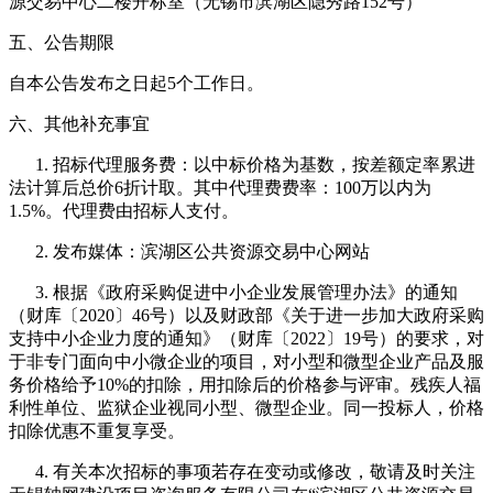
源交易中心二楼开标室（无锡市滨湖区隐秀路152号）
五、公告期限
自本公告发布之日起5个工作日。
六、其他补充事宜
1. 招标代理服务费：以中标价格为基数，按差额定率累进
法计算后总价6折计取。其中代理费费率：100万以内为
1.5%。代理费由招标人支付。
2. 发布媒体：滨湖区公共资源交易中心网站
3. 根据《政府采购促进中小企业发展管理办法》的通知
（财库〔2020〕46号）以及财政部《关于进一步加大政府采购
支持中小企业力度的通知》（财库〔2022〕19号）的要求，对
于非专门面向中小微企业的项目，对小型和微型企业产品及服
务价格给予10%的扣除，用扣除后的价格参与评审。残疾人福
利性单位、监狱企业视同小型、微型企业。同一投标人，价格
扣除优惠不重复享受。
4. 有关本次招标的事项若存在变动或修改，敬请及时关注