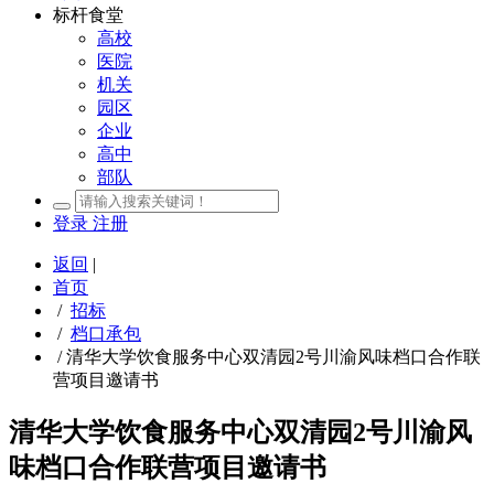
标杆食堂
高校
医院
机关
园区
企业
高中
部队
登录
注册
返回
|
首页
/
招标
/
档口承包
/
清华大学饮食服务中心双清园2号川渝风味档口合作联
营项目邀请书
清华大学饮食服务中心双清园2号川渝风
味档口合作联营项目邀请书