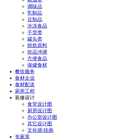
调味品
乳制品
豆制品
冷冻食品
干货类
罐头类
烘焙原料
饮品冲调
方便食品
保健食材
餐饮服务
食材企业
食材配送
厨房工程
装修设计
食堂设计图
厨房设计图
办公室设计图
其它设计图
文化墙\挂画
专家库