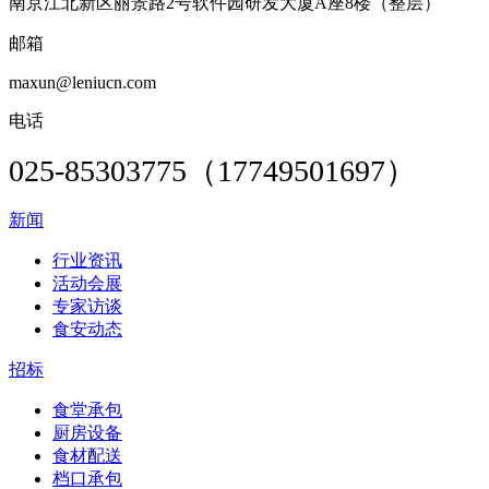
南京江北新区丽景路2号软件园研发大厦A座8楼（整层）
邮箱
maxun@leniucn.com
电话
025-85303775（17749501697）
新闻
行业资讯
活动会展
专家访谈
食安动态
招标
食堂承包
厨房设备
食材配送
档口承包