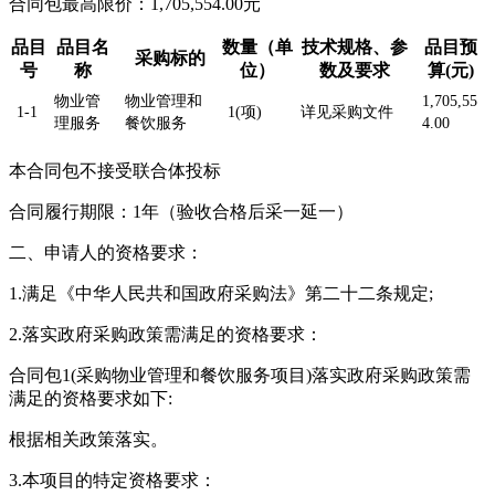
合同包最高限价：1,705,554.00元
品目
品目名
数量（单
技术规格、参
品目预
采购标的
号
称
位）
数及要求
算(元)
物业管
物业管理和
1,705,55
1-1
1(项)
详见采购文件
理服务
餐饮服务
4.00
本合同包不接受联合体投标
合同履行期限：1年（验收合格后采一延一）
二、申请人的资格要求：
1.满足《中华人民共和国政府采购法》第二十二条规定;
2.落实政府采购政策需满足的资格要求：
合同包1(采购物业管理和餐饮服务项目)落实政府采购政策需
满足的资格要求如下:
根据相关政策落实。
3.本项目的特定资格要求：