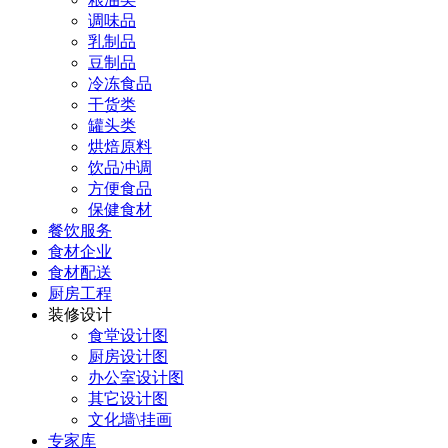
调味品
乳制品
豆制品
冷冻食品
干货类
罐头类
烘焙原料
饮品冲调
方便食品
保健食材
餐饮服务
食材企业
食材配送
厨房工程
装修设计
食堂设计图
厨房设计图
办公室设计图
其它设计图
文化墙\挂画
专家库