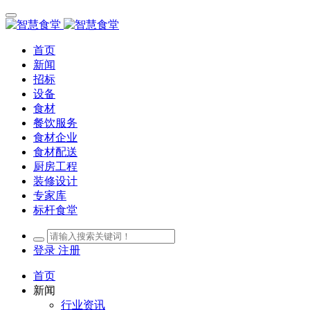
首页
新闻
招标
设备
食材
餐饮服务
食材企业
食材配送
厨房工程
装修设计
专家库
标杆食堂
登录
注册
首页
新闻
行业资讯