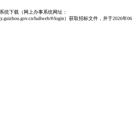
事系统下载（网上办事系统网址：
zhou.gov.cn/hallweb/#/login）获取招标文件，并于2026年06