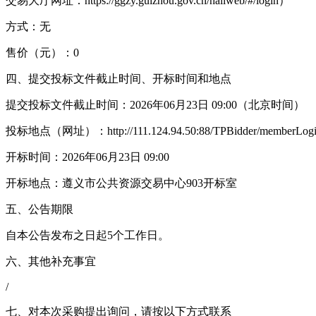
交易大厅网址：https://ggzy.guizhou.gov.cn/hallweb/#/login）
方式：无
售价（元）：0
四、提交投标文件截止时间、开标时间和地点
提交投标文件截止时间：2026年06月23日 09:00（北京时间）
投标地点（网址）：http://111.124.94.50:88/TPBidder/memberLog
开标时间：2026年06月23日 09:00
开标地点：遵义市公共资源交易中心903开标室
五、公告期限
自本公告发布之日起5个工作日。
六、其他补充事宜
/
七、对本次采购提出询问，请按以下方式联系