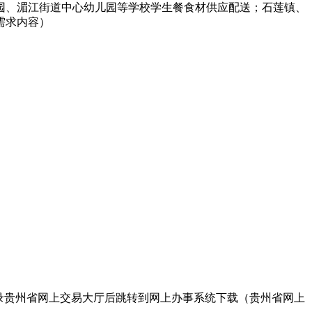
园、湄江街道中心幼儿园等学校学生餐食材供应配送；石莲镇、
需求内容）
idder）或登录贵州省网上交易大厅后跳转到网上办事系统下载（贵州省网上