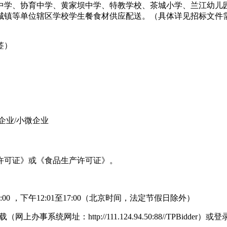
学、协育中学、黄家坝中学、特教学校、茶城小学、兰江幼儿
城镇等单位辖区学校学生餐食材供应配送。（具体详见招标文件
签）
企业/小微企业
许可证》或《食品生产许可证》。
12:00 ，下午12:01至17:00（北京时间，法定节假日除外）
办事系统网址：http://111.124.94.50:88//TPB