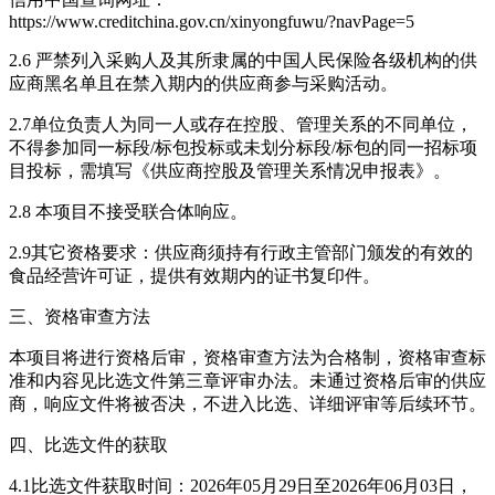
https://www.creditchina.gov.cn/xinyongfuwu/?navPage=5
2.6 严禁列入采购人及其所隶属的中国人民保险各级机构的供
应商黑名单且在禁入期内的供应商参与采购活动。
2.7单位负责人为同一人或存在控股、管理关系的不同单位，
不得参加同一标段/标包投标或未划分标段/标包的同一招标项
目投标，需填写《供应商控股及管理关系情况申报表》。
2.8 本项目不接受联合体响应。
2.9其它资格要求：供应商须持有行政主管部门颁发的有效的
食品经营许可证，提供有效期内的证书复印件。
三、资格审查方法
本项目将进行资格后审，资格审查方法为合格制，资格审查标
准和内容见比选文件第三章评审办法。未通过资格后审的供应
商，响应文件将被否决，不进入比选、详细评审等后续环节。
四、比选文件的获取
4.1比选文件获取时间：2026年05月29日至2026年06月03日，