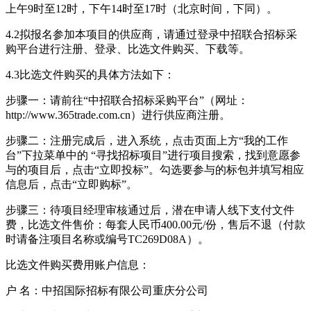
上午9时至12时，下午14时至17时（北京时间，下同）。
4.2拟报名参加本项目的供应商，请通过登录中招联合招标采
购平台进行注册、登录、比选文件购买、下载等。
4.3比选文件购买的具体方法如下：
步骤一：请前往“中招联合招标采购平台”（网址：
http://www.365trade.com.cn）进行供应商注册。
步骤二：注册完成后，进入系统，点击页面上方“我的工作
台”下拉菜单中的 “寻找招标项目”进行项目搜索，找到意愿参
与的项目后，点击“立即投标”。勾选要参与的标包并填写相应
信息后，点击“立即购标”。
步骤三：待项目经理审核通过后，潜在申请人线下支付文件
费，比选文件售价：每套人民币400.00元/份，售后不退（付款
时请备注项目名称或编号TC269D08A）。
比选文件购买费用账户信息：
户 名：中招国际招标有限公司重庆分公司