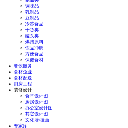
调味品
乳制品
豆制品
冷冻食品
干货类
罐头类
烘焙原料
饮品冲调
方便食品
保健食材
餐饮服务
食材企业
食材配送
厨房工程
装修设计
食堂设计图
厨房设计图
办公室设计图
其它设计图
文化墙\挂画
专家库