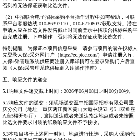
否则将无法保证获取比选文件。
（2）中招联合电子招标采购平台操作过程中如需帮助，可联
系平台客服热线 010-86397110，010-62108037获取支持。潜在
申请人应在比选文件发售截止时间前登录中招联合招标采购平
台完成注册、下单操作，否则将无法保证获取比选文件。
特别提醒：为保证本项目信息采集，请参与项目的潜在投标人
先登录人保e采外网门户（https://ec.picc.com/）申请注册入库。
人保e采管理系统供应商注册入库详情可在登录采购门户后查
阅《人保e采管理系统供应商入库操作指南》。
五、响应文件的递交
5.1响应文件递交截止时间：2026年06月08日14时00分00秒。
5.2响应文件的递交：须现场递交至中招国际招标有限公司重
庆分公司（地址：重庆两江新区黄山大道中段53 号5-1双鱼座
A座5楼开标厅），逾期送达或者未送达指定地点或者未按照
比选文件要求封装的纸质响应文件不予接收。
5.3本项目将于上述同一时间、地点进行比选，采购人/采购代