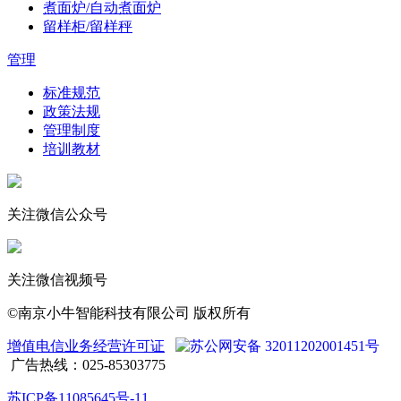
煮面炉/自动煮面炉
留样柜/留样秤
管理
标准规范
政策法规
管理制度
培训教材
关注微信公众号
关注微信视频号
©南京小牛智能科技有限公司 版权所有
增值电信业务经营许可证
苏公网安备 32011202001451号
广告热线：025-85303775
苏ICP备11085645号-11