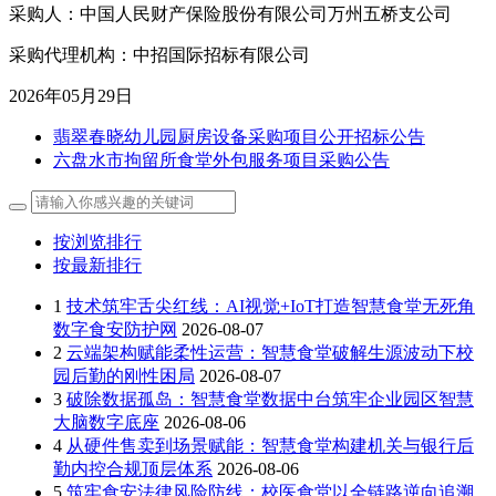
采购人：中国人民财产保险股份有限公司万州五桥支公司
采购代理机构：中招国际招标有限公司
2026年05月29日
翡翠春晓幼儿园厨房设备采购项目公开招标公告
六盘水市拘留所食堂外包服务项目采购公告
按浏览排行
按最新排行
1
技术筑牢舌尖红线：AI视觉+IoT打造智慧食堂无死角
数字食安防护网
2026-08-07
2
云端架构赋能柔性运营：智慧食堂破解生源波动下校
园后勤的刚性困局
2026-08-07
3
破除数据孤岛：智慧食堂数据中台筑牢企业园区智慧
大脑数字底座
2026-08-06
4
从硬件售卖到场景赋能：智慧食堂构建机关与银行后
勤内控合规顶层体系
2026-08-06
5
筑牢食安法律风险防线：校医食堂以全链路逆向追溯