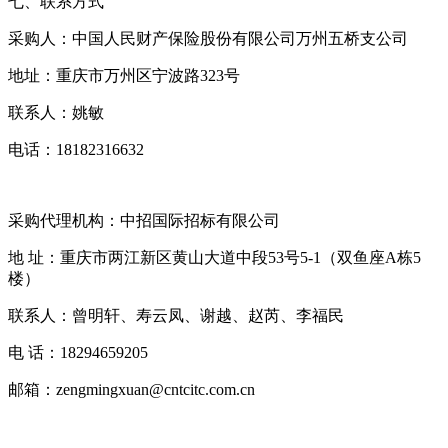
七、联系方式
采购人：中国人民财产保险股份有限公司万州五桥支公司
地址：重庆市万州区宁波路323号
联系人：姚敏
电话：18182316632
采购代理机构：中招国际招标有限公司
地 址：重庆市两江新区黄山大道中段53号5-1（双鱼座A栋5
楼）
联系人：曾明轩、寿云凤、谢越、赵芮、李福民
电 话：18294659205
邮箱：zengmingxuan@cntcitc.com.cn