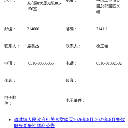
地址：
地址：
中国工业博览
东创融大厦A座301-
园总部园区30
156室
幢
邮编：
214000
邮编：
214111
联系人：
席英杰
联系人：
徐玉铭
电话：
0510-88535066
电话：
0510-81892502
传真：
传真：
电子邮
电子邮件：
件：
潞城镇人民政府机关食堂购买2026年6月-2027年6月餐饮
服务竞争性磋商公告