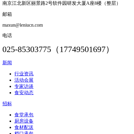
南京江北新区丽景路2号软件园研发大厦A座8楼（整层）
邮箱
maxun@leniucn.com
电话
025-85303775（17749501697）
新闻
行业资讯
活动会展
专家访谈
食安动态
招标
食堂承包
厨房设备
食材配送
档口承包