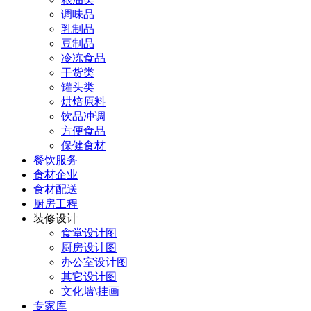
调味品
乳制品
豆制品
冷冻食品
干货类
罐头类
烘焙原料
饮品冲调
方便食品
保健食材
餐饮服务
食材企业
食材配送
厨房工程
装修设计
食堂设计图
厨房设计图
办公室设计图
其它设计图
文化墙\挂画
专家库