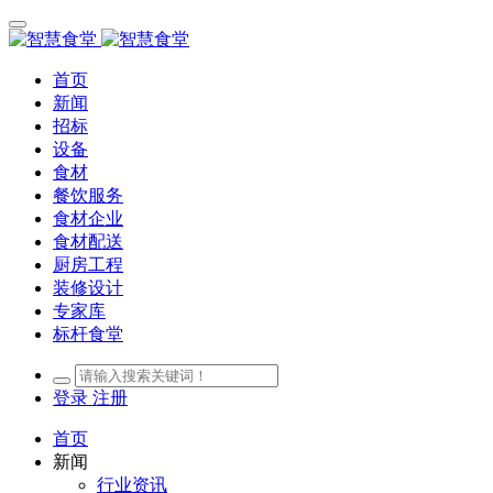
首页
新闻
招标
设备
食材
餐饮服务
食材企业
食材配送
厨房工程
装修设计
专家库
标杆食堂
登录
注册
首页
新闻
行业资讯