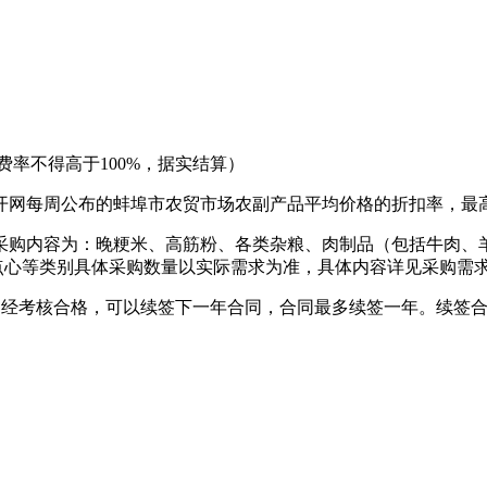
费率不得高于100%，据实结算）
网每周公布的蚌埠市农贸市场农副产品平均价格的折扣率，最高
采购内容为：晚粳米、高筋粉、各类杂粮、肉制品（包括牛肉、
、点心等类别具体采购数量以实际需求为准，具体内容详见采购需
后，经考核合格，可以续签下一年合同，合同最多续签一年。续签