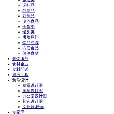
调味品
乳制品
豆制品
冷冻食品
干货类
罐头类
烘焙原料
饮品冲调
方便食品
保健食材
餐饮服务
食材企业
食材配送
厨房工程
装修设计
食堂设计图
厨房设计图
办公室设计图
其它设计图
文化墙\挂画
专家库