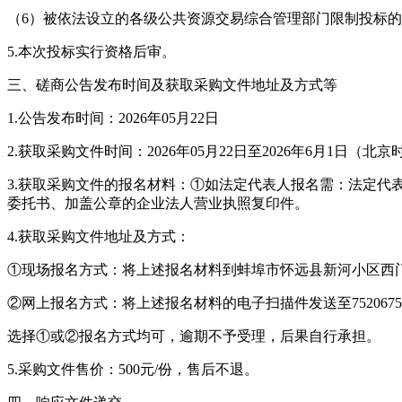
（6）被依法设立的各级公共资源交易综合管理部门限制投标
5.本次投标实行资格后审。
三、磋商公告发布时间及获取采购文件地址及方式等
1.公告发布时间：2026年05月22日
2.获取采购文件时间：2026年05月22日至2026年6月1日（北京
3.获取采购文件的报名材料：①如法定代表人报名需：法定
委托书、加盖公章的企业法人营业执照复印件。
4.获取采购文件地址及方式：
①现场报名方式：将上述报名材料到蚌埠市怀远县新河小区西门北
②网上报名方式：将上述报名材料的电子扫描件发送至752067597
选择①或②报名方式均可，逾期不予受理，后果自行承担。
5.采购文件售价：500元/份，售后不退。