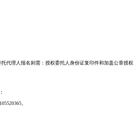
委托代理人报名则需：授权委托人身份证复印件和加盖公章授权
；
520365。