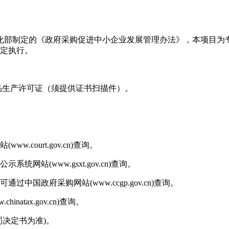
化部制定的《政府采购促进中小企业发展管理办法》，本项目为
规定执行。
品生产许可证（须提供证书扫描件）。
court.gov.cn)查询。
站(www.gsxt.gov.cn)查询。
国政府采购网站(www.ccgp.gov.cn)查询。
tax.gov.cn)查询。
决定书为准)。