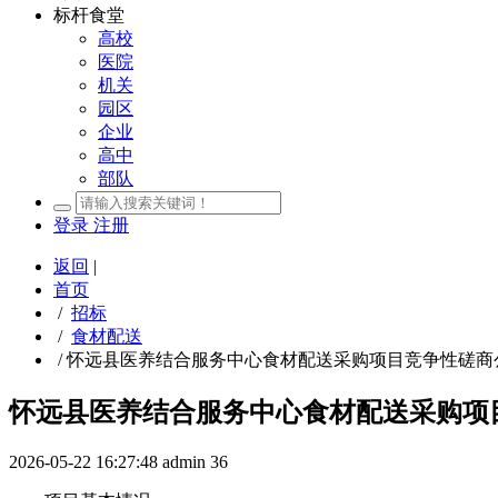
标杆食堂
高校
医院
机关
园区
企业
高中
部队
登录
注册
返回
|
首页
/
招标
/
食材配送
/
怀远县医养结合服务中心食材配送采购项目竞争性磋商
怀远县医养结合服务中心食材配送采购项
2026-05-22 16:27:48
admin
36