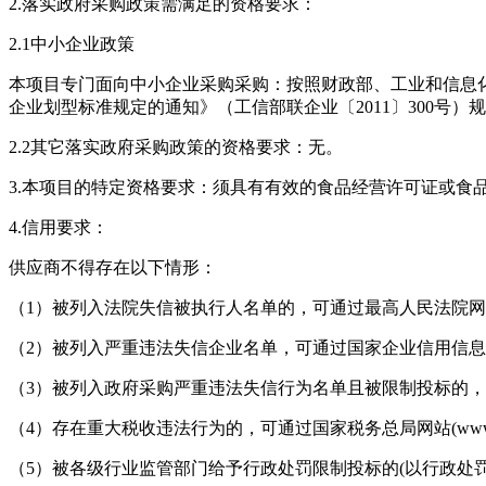
2.落实政府采购政策需满足的资格要求：
2.1中小企业政策
本项目专门面向中小企业采购采购：按照财政部、工业和信息
企业划型标准规定的通知》（工信部联企业〔2011〕300号）
2.2其它落实政府采购政策的资格要求：无。
3.本项目的特定资格要求：须具有有效的食品经营许可证或食
4.信用要求：
供应商不得存在以下情形：
（1）被列入法院失信被执行人名单的，可通过最高人民法院网站(www.
（2）被列入严重违法失信企业名单，可通过国家企业信用信息公示系统网
（3）被列入政府采购严重违法失信行为名单且被限制投标的，可通过中
（4）存在重大税收违法行为的，可通过国家税务总局网站(www.china
（5）被各级行业监管部门给予行政处罚限制投标的(以行政处罚