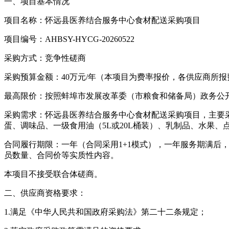
一、项目基本情况
项目名称：怀远县医养结合服务中心食材配送采购项目
项目编号：AHBSY-HYCG-20260522
采购方式：竞争性磋商
采购预算金额：40万元/年（本项目为费率报价，各供应商所报
最高限价：按照蚌埠市发展改革委（市粮食和储备局）政务公开
采购需求：怀远县医养结合服务中心食材配送采购项目，主要
蛋、调味品、一级食用油（5L或20L桶装）、乳制品、水果
合同履行期限：一年（合同采用1+1模式），一年服务期满
员数量、合同价等实质性内容。
本项目不接受联合体磋商。
二、供应商资格要求：
1.满足《中华人民共和国政府采购法》第二十二条规定；