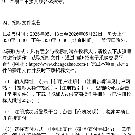
9、本项目不接受联合体投标。
四、招标文件发售
1.发售时间：2026年05月13日至2026年05月22日，每天上午
8:30至11:30，下午13:30至16:30（北京时间），节假日除外。
2.获取方式：凡有意参与投标的潜在投标人，请按以下步骤顺
序进行操作，获取招标文件：通过“诚E招电子采购交易平
台”（网址：https://www.chengezhao.com/）完成本项目招标文
件的费用支付并及时下载招标文件。
（1）输入网址，点击【新用户注册】（注册步骤详见门户网
站：【投标人操作指南】-【注册指引】）。登陆账号后点击
【常用文件】，下载《投标人&供应商操作手册》（已注册投
标人跳过本步）；
（2）注册成功后登录平台，点击【商机发现】，检索本项目
并直接支付；
（3）选择支付方式：①网上支付（微信/支付宝扫码）、②电