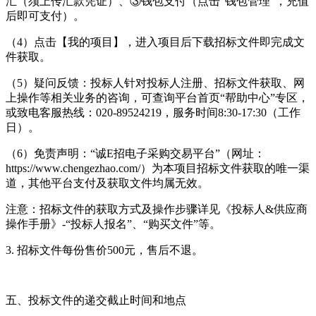
汇（须上传汇款凭证）、③钱包支付（点击“钱包管理”，充值
后即可支付）。
（4）点击【我的项目】，进入项目后下载招标文件即完成文
件获取。
（5）疑问反馈：投标人针对投标人注册、招标文件获取、网
上操作等相关业务的咨询，可查询平台首页“帮助中心”专区，
或致电客服热线：020-89524219，服务时间8:30-17:30（工作
日）。
（6）免责声明：“诚E招电子采购交易平台”（网址：
https://www.chengezhao.com/）为本项目招标文件获取的唯一渠
道，其他平台支付及获取文件均属无效。
注意：招标文件的获取方式及操作步骤详见《投标人&供应商
操作手册》-“投标人报名”、“购买文件”等。
3. 招标文件每份售价500元，售后不退。
五、投标文件的递交截止时间和地点