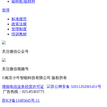
留样柜/留样秤
管理
标准规范
政策法规
管理制度
培训教材
关注微信公众号
关注微信视频号
©南京小牛智能科技有限公司 版权所有
增值电信业务经营许可证
苏公网安备 32011202001451号
广告热线：025-85303775
苏ICP备11085645号-11