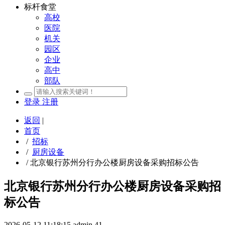
标杆食堂
高校
医院
机关
园区
企业
高中
部队
登录
注册
返回
|
首页
/
招标
/
厨房设备
/
北京银行苏州分行办公楼厨房设备采购招标公告
北京银行苏州分行办公楼厨房设备采购招
标公告
2026-05-12 11:18:15
admin
41