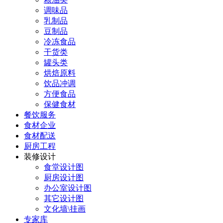
调味品
乳制品
豆制品
冷冻食品
干货类
罐头类
烘焙原料
饮品冲调
方便食品
保健食材
餐饮服务
食材企业
食材配送
厨房工程
装修设计
食堂设计图
厨房设计图
办公室设计图
其它设计图
文化墙\挂画
专家库