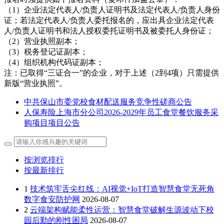
（1）企业法定代表人/负责人证明书及法定代表人/负责人身份
证；若法定代表人/负责人委托报名的，应出具企业法定代表
人/负责人证明书和法人授权委托证明书及被委托人身份证；
（2）营业执照副本；
（3）税务登记证副本；
（4）组织机构代码证副本；
注：已取得“三证合一”的企业，对于上述（2到4项）只需提供
新版“营业执照”。
中共保山市委党校食材配送服务竞争性磋商公告
人保寿险上海市分公司2026-2029年员工食堂餐饮服务采
购项目项目公告
按浏览排行
按最新排行
1
技术筑牢舌尖红线：AI视觉+IoT打造智慧食堂无死角
数字食安防护网
2026-08-07
2
云端架构赋能柔性运营：智慧食堂破解生源波动下校
园后勤的刚性困局
2026-08-07