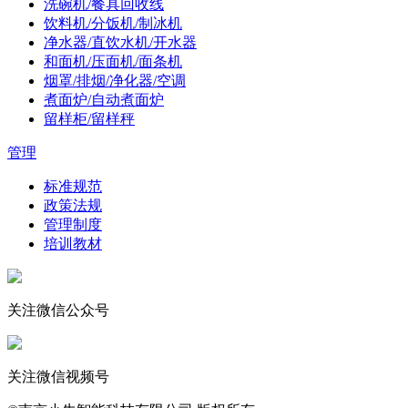
洗碗机/餐具回收线
饮料机/分饭机/制冰机
净水器/直饮水机/开水器
和面机/压面机/面条机
烟罩/排烟/净化器/空调
煮面炉/自动煮面炉
留样柜/留样秤
管理
标准规范
政策法规
管理制度
培训教材
关注微信公众号
关注微信视频号