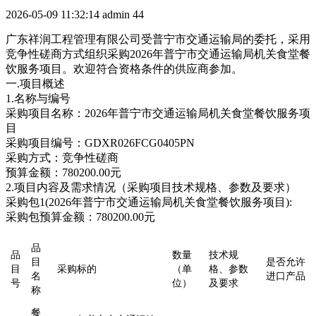
2026-05-09 11:32:14
admin
44
广东祥润工程管理有限公司受普宁市交通运输局的委托，采用
竞争性磋商方式组织采购2026年普宁市交通运输局机关食堂餐
饮服务项目。欢迎符合资格条件的供应商参加。
一.项目概述
1.名称与编号
采购项目名称：2026年普宁市交通运输局机关食堂餐饮服务项
目
采购项目编号：GDXR026FCG0405PN
采购方式：竞争性磋商
预算金额：780200.00元
2.项目内容及需求情况（采购项目技术规格、参数及要求）
采购包1(2026年普宁市交通运输局机关食堂餐饮服务项目):
采购包预算金额：780200.00元
品
品
数量
技术规
目
是否允许
目
采购标的
（单
格、参数
名
进口产品
号
位）
及要求
称
餐