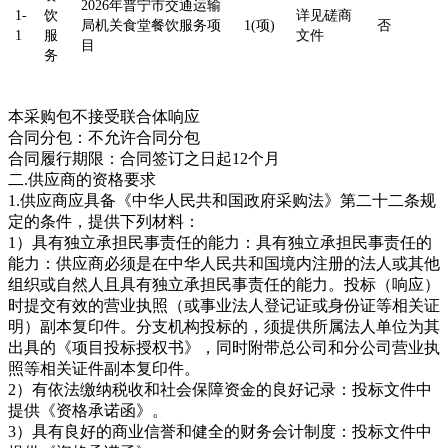
2026年普宁市交通运输
1-
饮
详见磋商
局机关食堂餐饮服务项
1(项)
否
1
服
文件
目
务
本采购包不接受联合体响应
合同分包：不允许合同分包
合同履行期限：合同签订之日起12个月
二.供应商的资格要求
1.供应商应具备《中华人民共和国政府采购法》第二十二条规
定的条件，提供下列材料：
1）具有独立承担民事责任的能力：具有独立承担民事责任的
能力：供应商必须是在中华人民共和国境内注册的法人或其他
组织或自然人且具有独立承担民事责任的能力。投标（响应）
时提交有效的营业执照（或事业法人登记证或身份证等相关证
明）副本复印件。分支机构投标的，须提供所属法人单位为其
出具的《项目投标授权书》，同时附带总公司和分公司营业执
照等相关证件副本复印件。
2）有依法缴纳税收和社会保障资金的良好记录：投标文件中
提供《资格承诺函》。
3）具有良好的商业信誉和健全的财务会计制度：投标文件中