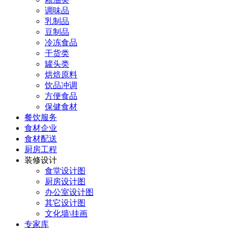
调味品
乳制品
豆制品
冷冻食品
干货类
罐头类
烘焙原料
饮品冲调
方便食品
保健食材
餐饮服务
食材企业
食材配送
厨房工程
装修设计
食堂设计图
厨房设计图
办公室设计图
其它设计图
文化墙\挂画
专家库