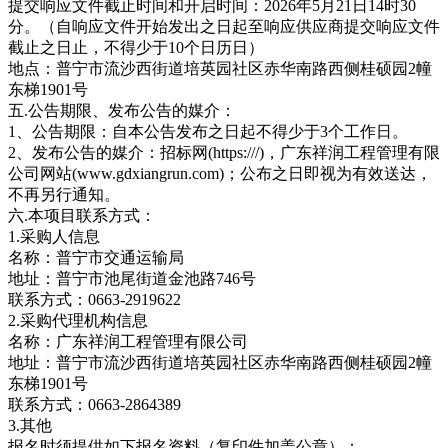
提交响应文件截止时间和开启时间：2026年5月21日14时30
分。（自响应文件开始发出之日起至响应供应商提交响应文件
截止之日止，不得少于10个日历日）
地点：普宁市流沙西街道培英园社区赤华南路西侧桂硕园2幢
东梯1901号
五.公告期限、发布公告的媒介：
1、公告期限：自本公告发布之日起不得少于3个工作日。
2、发布公告的媒介：招标网(https:///)，广东祥润工程管理有限
公司网站(www.gdxiangrun.com)；公布之日即视为有效送达，
不再另行通知。
六.本项目联系方式：
1.采购人信息
名称：普宁市交通运输局
地址：普宁市池尾街道金池路746号
联系方式：0663-2919622
2.采购代理机构信息
名称：广东祥润工程管理有限公司
地址：普宁市流沙西街道培英园社区赤华南路西侧桂硕园2幢
东梯1901号
联系方式：0663-2864389
3.其他
报名时须提供如下报名资料（复印件加盖公章）：