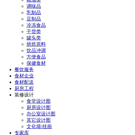
调味品
乳制品
豆制品
冷冻食品
干货类
罐头类
烘焙原料
饮品冲调
方便食品
保健食材
餐饮服务
食材企业
食材配送
厨房工程
装修设计
食堂设计图
厨房设计图
办公室设计图
其它设计图
文化墙\挂画
专家库