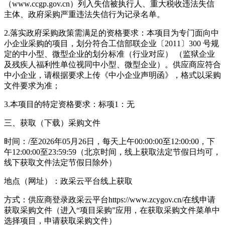
（www.ccgp.gov.cn）列入失信被执行人、重大税收违法失信
主体、政府采购严重违法失信行为记录名单。
2.落实政府采购政策需满足的资格要求：本项目为专门面向中
小企业采购的项目，划分符合工信部联企业〔2011〕300 号规
定的中小型、微型企业的划分标准（行业对应） （监狱企业
及残疾人福利性单位视同中小型、微型企业）。供应商应符合
中小企业，请根据要求上传《中小企业声明函》，格式以采购
文件要求为准；
3.本项目的特定资格要求：标项1：无
三、获取（下载）采购文件
时间：/至2026年05月26日，每天上午00:00:00至12:00:00，下
午12:00:00至23:59:59（北京时间，线上获取法定节假日均可，
线下获取文件法定节假日除外）
地点（网址）：政采云平台线上获取
方式：供应商登录政采云平台https://www.zcygov.cn/在线申请
获取采购文件（进入“项目采购”应用，在获取采购文件菜单中
选择项目，申请获取采购文件）