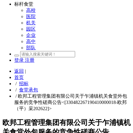
标杆食堂
高校
医院
机关
园区
企业
高中
部队
登录
注册
返回
|
首页
/
招标
/
食堂承包
/
欧邦工程管理集团有限公司关于乍浦镇机关食堂外包
服务的竞争性磋商公告<[330482267190410000018-欧邦
（平）采202622]>
欧邦工程管理集团有限公司关于乍浦镇机
关食堂外包服务的竞争性磋商公告