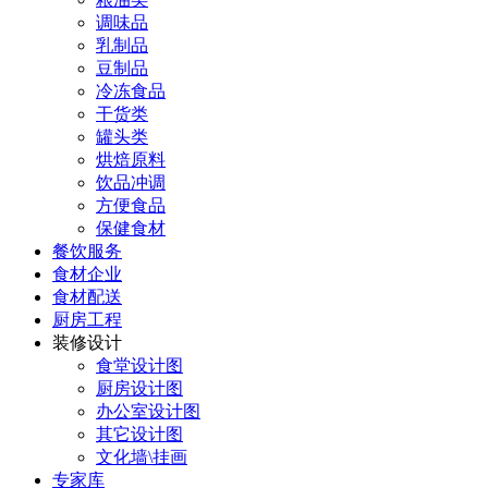
调味品
乳制品
豆制品
冷冻食品
干货类
罐头类
烘焙原料
饮品冲调
方便食品
保健食材
餐饮服务
食材企业
食材配送
厨房工程
装修设计
食堂设计图
厨房设计图
办公室设计图
其它设计图
文化墙\挂画
专家库