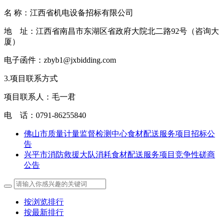
名 称：江西省机电设备招标有限公司
地 址：江西省南昌市东湖区省政府大院北二路92号（咨询大
厦）
电子函件：zbyb1@jxbidding.com
3.项目联系方式
项目联系人：毛一君
电 话：0791-86255840
佛山市质量计量监督检测中心食材配送服务项目招标公
告
兴平市消防救援大队消耗食材配送服务项目竞争性磋商
公告
按浏览排行
按最新排行