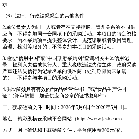
录；
（6）法律、行政法规规定的其他条件。
2.单位负责人为同一人或者存在直接控股、管理关系的不同供
应商，不得参加同一合同项下的采购活动。本项目的特定资格
要求：为本采购项目提供整体设计、规范编制或者项目管理、
监理、检测等服务的，不得参加本项目的采购活动。
3.通过“信用中国”或“中国政府采购网”查询相关主体信用记
录，被列入失信被执行人、重大税收违法失信主体、政府采购
严重违法失信行为记录名单的供应商（处罚期限尚未届满
的），不得参与本项目的采购活动。
4.供应商须具有有效的“食品经营许可证”或“食品生产许可
证”（评审依据：加盖供应商公章的证书复印件）
三、获取磋商文件 时间：2026年5月6日至2026年5月11日
地点：精彩纵横云采购平台网站（https://www.jczh.com）
方式：网上确认和下载磋商文件，平台使用费200元/家。