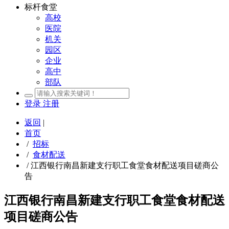
标杆食堂
高校
医院
机关
园区
企业
高中
部队
登录
注册
返回
|
首页
/
招标
/
食材配送
/
江西银行南昌新建支行职工食堂食材配送项目磋商公
告
江西银行南昌新建支行职工食堂食材配送
项目磋商公告