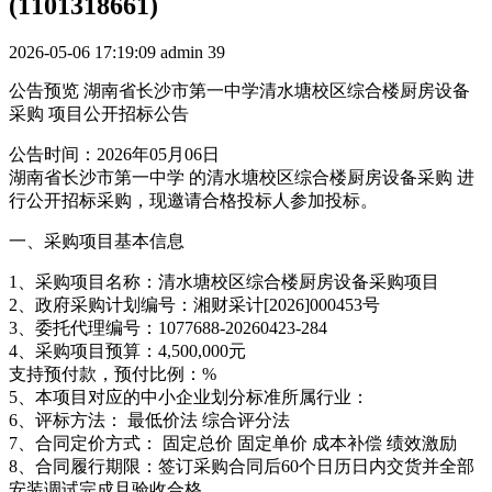
(1101318661)
2026-05-06 17:19:09
admin
39
公告预览 湖南省长沙市第一中学清水塘校区综合楼厨房设备
采购 项目公开招标公告
公告时间：2026年05月06日
湖南省长沙市第一中学 的清水塘校区综合楼厨房设备采购 进
行公开招标采购，现邀请合格投标人参加投标。
一、采购项目基本信息
1、采购项目名称：清水塘校区综合楼厨房设备采购项目
2、政府采购计划编号：湘财采计[2026]000453号
3、委托代理编号：1077688-20260423-284
4、采购项目预算：4,500,000元
支持预付款，预付比例：%
5、本项目对应的中小企业划分标准所属行业：
6、评标方法： 最低价法 综合评分法
7、合同定价方式： 固定总价 固定单价 成本补偿 绩效激励
8、合同履行期限：签订采购合同后60个日历日内交货并全部
安装调试完成且验收合格