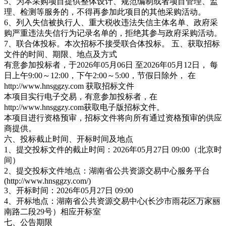
5、为本采购项目提供整体设计、规范编制或者项目管理、监
理、检测等服务的，不得再参加此项目的其他采购活动。
6、列入失信被执行人、重大税收违法失信主体名单、政府采
购严重违法失信行为记录名单的，拒绝其参与政府采购活动。
7、联合体投标。本次招标不接受联合体投标。 五、获取招标
文件的时间、期限、地点及方式
有意参加投标者，于2026年05月06日 至2026年05月12日， 每
日上午9:00～12:00，下午2:00～5:00，节假日除外， 在
http://www.hnsggzy.com 获取招标文件
本项目实行电子交易，有意参加投标者，在
http://www.hnsggzy.com获取电子版招标文件。
本项目进行资格预审，招标文件将向所有通过资格预审的供应
商提供。
六、投标截止时间、开标时间及地点
1、提交投标文件的截止时间：2026年05月27日 09:00（北京时
间）
2、提交投标文件地点：湖南省公共资源交易中心服务平台
(http://www.hnsggzy.com/)
3、开标时间：2026年05月27日 09:00
4、开标地点：湖南省公共资源交易中心(长沙市雨花区万家丽
南路二段29号）相应开标室
七、公告期限