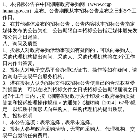
1、本招标公告在中国湖南政府采购网（www.ccgp-
hunan.gov.cn）发布。公告期限从本招标公告发布之日起5个工
作日。
2、在其他媒体发布的招标公告，公告内容以本招标公告指定
媒体发布的公告为准；公告期限自本招标公告指定媒体最先发
布公告之日起算。
八、询问及质疑
1、投标人对政府采购活动事项如有疑问的，可以向采购人、
采购代理机构提出询问。采购人、采购代理机构将在3个工作
日内作出答复。
2、投标人对电子交易平台办理CA证书、操作等如有疑问，请
咨询电子交易平台服务机构。
3、潜在投标人认为招标文件或招标公告使自己的合法权益受
到损害的，可以在收到招标文件之日或招标公告期限届满之日
起7个工作日内，按《湖南省财政厅关于印发＜政府采购质疑
答复和投诉处理操作规程＞的通知》(湘财购〔2024〕67号)规
定，以纸质书面形式向采购人、采购代理机构提出质疑。
九、投标说明
1、本公告选项：表示选择，表示未选择。
2、投标人参与政府采购活动，无需向采购人、代理机构、交
易平台缴纳任何费用。