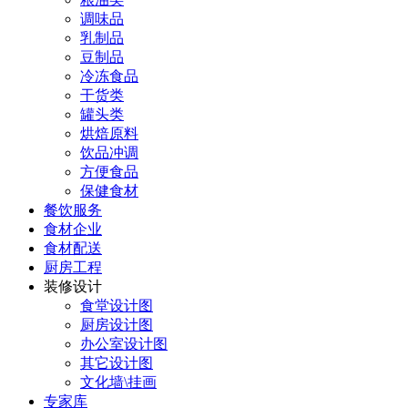
调味品
乳制品
豆制品
冷冻食品
干货类
罐头类
烘焙原料
饮品冲调
方便食品
保健食材
餐饮服务
食材企业
食材配送
厨房工程
装修设计
食堂设计图
厨房设计图
办公室设计图
其它设计图
文化墙\挂画
专家库