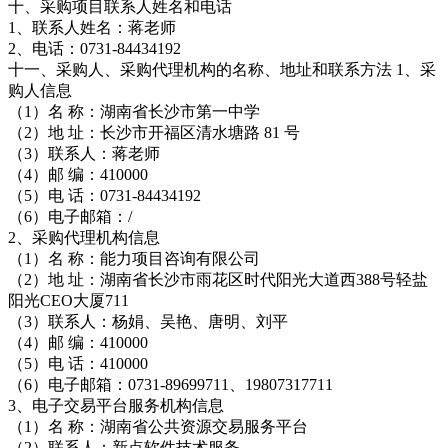
十、采购项目联系人姓名和电话
1、联系人姓名：蒋老师
2、电话：0731-84434192
十一、采购人、采购代理机构的名称、地址和联系方法 1、采
购人信息
（1）名 称：湖南省长沙市第一中学
（2）地 址：长沙市开福区清水塘路 81 号
（3）联系人：蒋老师
（4）邮 编：410000
（5）电 话：0731-84434192
（6）电子邮箱：/
2、采购代理机构信息
（1）名 称：能力项目咨询有限公司
（2）地 址：湖南省长沙市雨花区时代阳光大道西388号轻盐
阳光CEO大厦711
（3）联系人：杨娟、吴艳、唐明、刘平
（4）邮 编：410000
（5）电 话：410000
（6）电子邮箱：0731-89699711、19807317711
3、电子交易平台服务机构信息
（1）名 称：湖南省公共资源交易服务平台
（2）联系人：新点软件技术服务