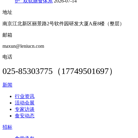
护” 双轨膳食体系
2026-07-14
地址
南京江北新区丽景路2号软件园研发大厦A座8楼（整层）
邮箱
maxun@leniucn.com
电话
025-85303775（17749501697）
新闻
行业资讯
活动会展
专家访谈
食安动态
招标