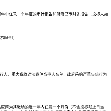
两年中任意一个年度的审计报告和所附已审财务报告（投标人如
）
代扣证明）
无被列入失信被执行人、重大税收违法案件当事人名单、政府采购严重失信行为
供应商为其缴纳的近一年内任意一个月份（不含投标截止日当