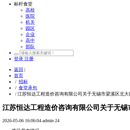
标杆食堂
高校
医院
机关
园区
企业
高中
部队
登录
注册
返回
|
首页
/
招标
/
食堂承包
/
江苏恒达工程造价咨询有限公司关于无锡市梁溪区北大街
江苏恒达工程造价咨询有限公司关于无锡市
2026-05-06 16:06:04
admin
24