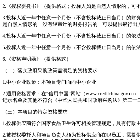
2.《授权委托书》（提供格式；投标人如是自然人情形的，可
3.投标人近一年中任意一个月份（不含投标截止日当月）的
是自然人情形的，没有经审计的财务报告的，可以提供银行出
4.投标人近一年中任意一个月份（不含投标截止日当月）的依
5.投标人近一年中任意一个月份（不含投标截止日当月）的依
6.《资格声明函》（提供格式）
（二）落实政府采购政策需满足的资格要求：
1.中小企业政策：本项目专门面向中小企业
2.通用资格要求：在“信用中国”网站（www.creditchina.
记录名单及其他不符合《中华人民共和国政府采购法》第二十
（三）本项目的特定资格要求：
1.投标供应商符合国家食品卫生许可相关管理规定，具有行政
2.被授权委托人和项目负责人须为投标供应商在职员工，需