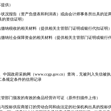
不提供）
财务状况报告（资产负债表和利润表）或由会计师事务所出具的近
具的资信证明）
法缴纳税收的相关材料（提供相关主管部门证明或银行代扣证明
法缴纳社会保障资金的相关材料（提供相关主管部门证明或银行
gov.cn）、中国政府采购网（www.ccgp.gov.cn）查询，
二条规定条件的信用记录
主管部门颁发的有效的食品经营许可证（原件扫描件上传）
提供与投标供应商签订的劳动合同和由法定的社保机构出具的投标