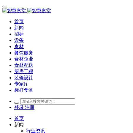
首页
新闻
招标
设备
食材
餐饮服务
食材企业
食材配送
厨房工程
装修设计
专家库
标杆食堂
登录
注册
首页
新闻
行业资讯