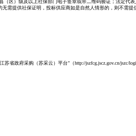
有县（区）级及以上社保部门电子签章或带二维码验证；法定代
的无需提供社保证明，投标供应商如是自然人情形的，则不需提供
（苏采云）平台”（http://jszfcg.jscz.gov.cn/js