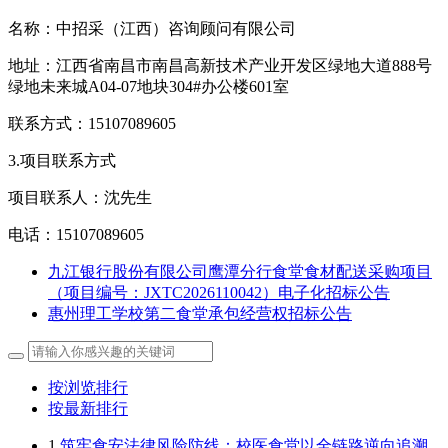
名称：中招采（江西）咨询顾问有限公司
地址：江西省南昌市南昌高新技术产业开发区绿地大道888号
绿地未来城A04-07地块304#办公楼601室
联系方式：15107089605
3.项目联系方式
项目联系人：沈先生
电话：15107089605
九江银行股份有限公司鹰潭分行食堂食材配送采购项目
（项目编号：JXTC2026110042）电子化招标公告
惠州理工学校第二食堂承包经营权招标公告
按浏览排行
按最新排行
1
筑牢食安法律风险防线：校医食堂以全链路逆向追溯