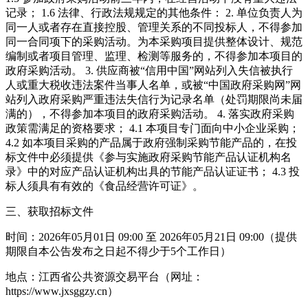
记录； 1.6 法律、行政法规规定的其他条件： 2. 单位负责人为
同一人或者存在直接控股、管理关系的不同投标人，不得参加
同一合同项下的采购活动。为本采购项目提供整体设计、规范
编制或者项目管理、监理、检测等服务的，不得参加本项目的
政府采购活动。 3. 供应商被“信用中国”网站列入失信被执行
人或重大税收违法案件当事人名单，或被“中国政府采购网”网
站列入政府采购严重违法失信行为记录名单（处罚期限尚未届
满的），不得参加本项目的政府采购活动。 4. 落实政府采购
政策需满足的资格要求； 4.1 本项目专门面向中小企业采购；
4.2 如本项目采购的产品属于政府强制采购节能产品的，在投
标文件中必须提供《参与实施政府采购节能产品认证机构名
录》中的对应产品认证机构出具的节能产品认证证书； 4.3 投
标人须具有有效的《食品经营许可证》。
三、获取招标文件
时间：2026年05月01日 09:00 至 2026年05月21日 09:00（提供
期限自本公告发布之日起不得少于5个工作日）
地点：江西省公共资源交易平台（网址：
https://www.jxsggzy.cn）