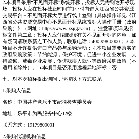
2.本项目采用“不见面开标”系统开标，投标人无需到达开标现
场，投标人应在投标截止时间前1小时内进入江西省公共资源
交易平台－不见面开标大厅进行线上签到（具体操作详见《江
西省公共资源交易中心不见面开标系统投标人操作手册（政府
采购）》（网址：https://www.jxsggzy.cn）。注意事项详见招
标文件第二章；投标人应仔细阅读有关不见面开标的内容，如
有疑问请联系新点工作人员，联系电话：400-998-0000； 3.本
项目不允许提供进口产品参与采购活动； 4.本项目需要落实的
政府采购政策：节约能源，保护环境，促进中小企业发展，支
持监狱、戒毒企业发展，促进残疾人就业等政府采购政策（不
适用者除外）。 5.本项目是否采用远程异地评标：否
七、对本次招标提出询问，请按以下方式联系
1.采购人信息
名称：中国共产党乐平市纪律检查委员会
地址：乐平市为民服务中心12楼
联系方式：19179800001
2.采购代理机构信息