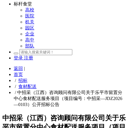
标杆食堂
高校
医院
机关
园区
企业
高中
部队
登录
注册
返回
|
首页
/
招标
/
食材配送
/
中招采（江西）咨询顾问有限公司关于乐平市留置分
中心食材配送服务项目（项目编号：中招采—JDZ2026
—0103）公开招标公告
中招采（江西）咨询顾问有限公司关于乐
平市留置分中心食材配送服务项目（项目