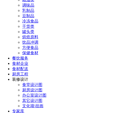
调味品
乳制品
豆制品
冷冻食品
干货类
罐头类
烘焙原料
饮品冲调
方便食品
保健食材
餐饮服务
食材企业
食材配送
厨房工程
装修设计
食堂设计图
厨房设计图
办公室设计图
其它设计图
文化墙\挂画
专家库