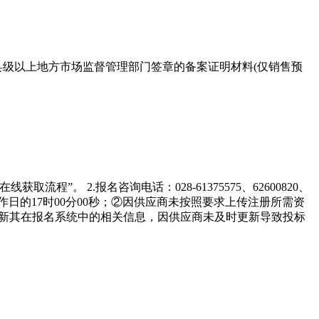
县级以上地方市场监督管理部门签章的备案证明材料(仅销售预
流程”。 2.报名咨询电话：028-61375575、62600820、
工作日的17时00分00秒；②因供应商未按照要求上传注册所需资
及时更新其在报名系统中的相关信息，因供应商未及时更新导致投标