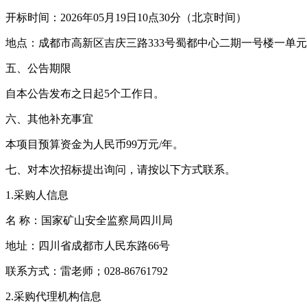
开标时间：2026年05月19日10点30分（北京时间）
地点：成都市高新区吉庆三路333号蜀都中心二期一号楼一单元
五、公告期限
自本公告发布之日起5个工作日。
六、其他补充事宜
本项目预算资金为人民币99万元/年。
七、对本次招标提出询问，请按以下方式联系。
1.采购人信息
名 称：国家矿山安全监察局四川局
地址：四川省成都市人民东路66号
联系方式：雷老师；028-86761792
2.采购代理机构信息