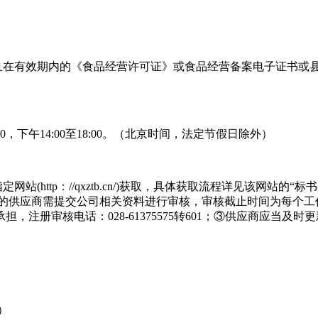
且在有效期内的《食品经营许可证》或食品经营备案电子证书或
2:00，下午14:00至18:00。（北京时间，法定节假日除外）
tp：//qxztb.cn/)获取，具体获取流程详见该网站的“标书在线获取
报名系统的供应商需提交公司相关资料进行审核，审核截止时间为每个
注册审核电话：028-61375575转601；③供应商应当
）