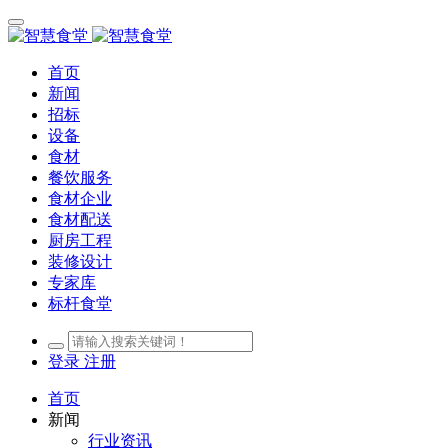
首页
新闻
招标
设备
食材
餐饮服务
食材企业
食材配送
厨房工程
装修设计
专家库
标杆食堂
登录
注册
首页
新闻
行业资讯