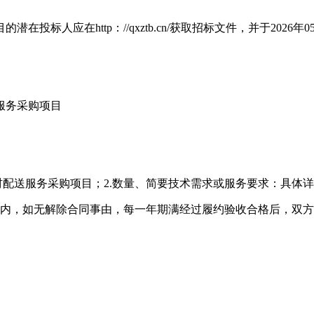
人应在http：//qxztb.cn/获取招标文件，并于2026年
服务采购项目
材配送服务采购项目；2.数量、简要技术需求或服务要求：具体
限内，如无解除合同事由，每一年期满经过履约验收合格后，双