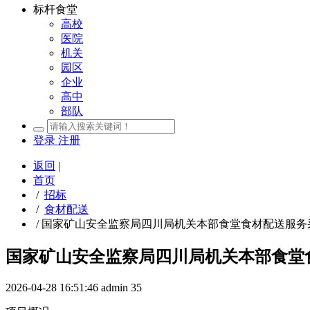
标杆食堂
高校
医院
机关
园区
企业
高中
部队
登录
注册
返回
|
首页
/
招标
/
食材配送
/
国家矿山安全监察局四川局机关本部食堂食材配送服务
国家矿山安全监察局四川局机关本部食堂
2026-04-28 16:51:46
admin
35