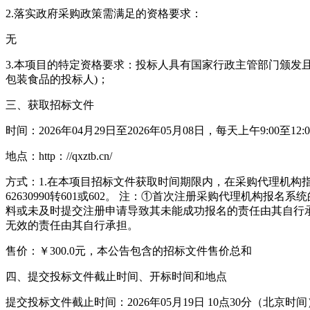
2.落实政府采购政策需满足的资格要求：
无
3.本项目的特定资格要求：投标人具有国家行政主管部门颁发
包装食品的投标人)；
三、获取招标文件
时间：2026年04月29日至2026年05月08日，每天上午9:00至1
地点：http：//qxztb.cn/
方式：1.在本项目招标文件获取时间期限内，在采购代理机构指定网站(ht
62630990转601或602。 注：①首次注册采购代理机构
料或未及时提交注册申请导致其未能成功报名的责任由其自行承担，
无效的责任由其自行承担。
售价：￥300.0元，本公告包含的招标文件售价总和
四、提交投标文件截止时间、开标时间和地点
提交投标文件截止时间：2026年05月19日 10点30分（北京时间