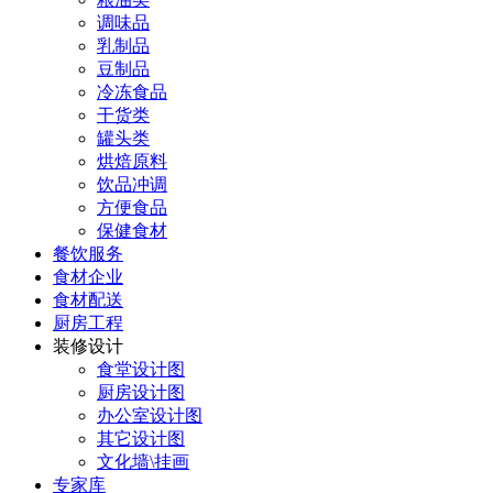
调味品
乳制品
豆制品
冷冻食品
干货类
罐头类
烘焙原料
饮品冲调
方便食品
保健食材
餐饮服务
食材企业
食材配送
厨房工程
装修设计
食堂设计图
厨房设计图
办公室设计图
其它设计图
文化墙\挂画
专家库