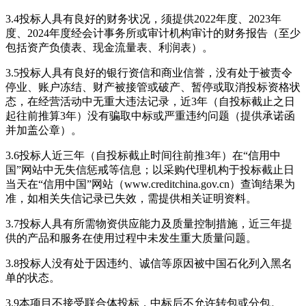
3.4投标人具有良好的财务状况，须提供2022年度、2023年
度、2024年度经会计事务所或审计机构审计的财务报告（至少
包括资产负债表、现金流量表、利润表）。
3.5投标人具有良好的银行资信和商业信誉，没有处于被责令
停业、账户冻结、财产被接管或破产、暂停或取消投标资格状
态，在经营活动中无重大违法记录，近3年（自投标截止之日
起往前推算3年）没有骗取中标或严重违约问题（提供承诺函
并加盖公章）。
3.6投标人近三年（自投标截止时间往前推3年）在“信用中
国”网站中无失信惩戒等信息；以采购代理机构于投标截止日
当天在“信用中国”网站（www.creditchina.gov.cn）查询结果为
准，如相关失信记录已失效，需提供相关证明资料。
3.7投标人具有所需物资供应能力及质量控制措施，近三年提
供的产品和服务在使用过程中未发生重大质量问题。
3.8投标人没有处于因违约、诚信等原因被中国石化列入黑名
单的状态。
3.9本项目不接受联合体投标，中标后不允许转包或分包。