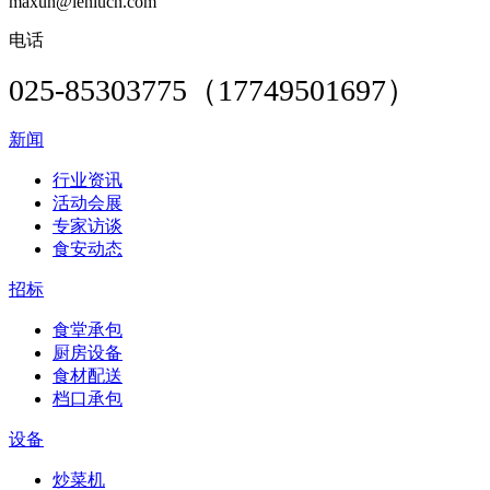
maxun@leniucn.com
电话
025-85303775（17749501697）
新闻
行业资讯
活动会展
专家访谈
食安动态
招标
食堂承包
厨房设备
食材配送
档口承包
设备
炒菜机