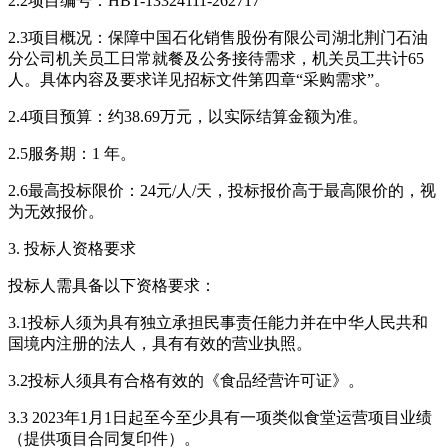
2.2项目编号：HBT-13324111-262717
2.3项目概况：保障中国石化销售股份有限公司湖北荆门石油
分公司机关员工日常就餐及公务接待需求，机关员工共计65
人。具体内容及要求详见招标文件第四章“采购需求”。
2.4项目预算：约38.69万元，以实际结算金额为准。
2.5服务期：1 年。
2.6最高投标限价：24元/人/天，投标报价高于最高限价的，视
为无效报价。
3. 投标人资格要求
投标人需具备以下资格要求：
3.1投标人须为具有独立承担民事责任能力并在中华人民共和
国境内注册的法人，具有有效的营业执照。
3.2投标人须具有合格有效的《食品经营许可证》。
3.3 2023年1月1日起至今至少具有一项类似食堂运营项目业绩
（提供项目合同复印件）。