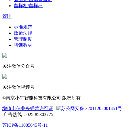
留样柜/留样秤
管理
标准规范
政策法规
管理制度
培训教材
关注微信公众号
关注微信视频号
©南京小牛智能科技有限公司 版权所有
增值电信业务经营许可证
苏公网安备 32011202001451号
广告热线：025-85303775
苏ICP备11085645号-11