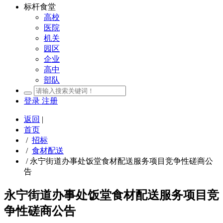
标杆食堂
高校
医院
机关
园区
企业
高中
部队
登录
注册
返回
|
首页
/
招标
/
食材配送
/
永宁街道办事处饭堂食材配送服务项目竞争性磋商公
告
永宁街道办事处饭堂食材配送服务项目竞
争性磋商公告