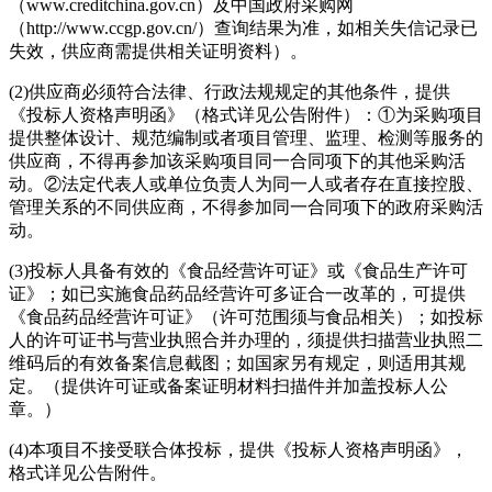
（www.creditchina.gov.cn）及中国政府采购网
（http://www.ccgp.gov.cn/）查询结果为准，如相关失信记录已
失效，供应商需提供相关证明资料）。
(2)供应商必须符合法律、行政法规规定的其他条件，提供
《投标人资格声明函》（格式详见公告附件）：①为采购项目
提供整体设计、规范编制或者项目管理、监理、检测等服务的
供应商，不得再参加该采购项目同一合同项下的其他采购活
动。②法定代表人或单位负责人为同一人或者存在直接控股、
管理关系的不同供应商，不得参加同一合同项下的政府采购活
动。
(3)投标人具备有效的《食品经营许可证》或《食品生产许可
证》；如已实施食品药品经营许可多证合一改革的，可提供
《食品药品经营许可证》（许可范围须与食品相关）；如投标
人的许可证书与营业执照合并办理的，须提供扫描营业执照二
维码后的有效备案信息截图；如国家另有规定，则适用其规
定。（提供许可证或备案证明材料扫描件并加盖投标人公
章。）
(4)本项目不接受联合体投标，提供《投标人资格声明函》，
格式详见公告附件。