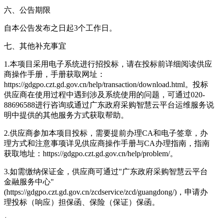
六、公告期限
自本公告发布之日起3个工作日。
七、其他补充事宜
1.本项目采用电子系统进行招投标，请在投标前详细阅读供应
商操作手册，手册获取网址：
https://gdgpo.czt.gd.gov.cn/help/transaction/download.html。投标
供应商在使用过程中遇到涉及系统使用的问题，可通过020-
88696588进行咨询或通过广东政府采购智慧云平台运维服务说
明中提供的其他服务方式获取帮助。
2.供应商参加本项目投标，需要提前办理CA和电子签章，办
理方式和注意事项详见供应商操作手册与CA办理指南，指南
获取地址：https://gdgpo.czt.gd.gov.cn/help/problem/。
3.如需缴纳保证金，供应商可通过"广东政府采购智慧云平台
金融服务中心"
(https://gdgpo.czt.gd.gov.cn/zcdservice/zcd/guangdong/)，申请办
理投标（响应）担保函、保险（保证）保函。