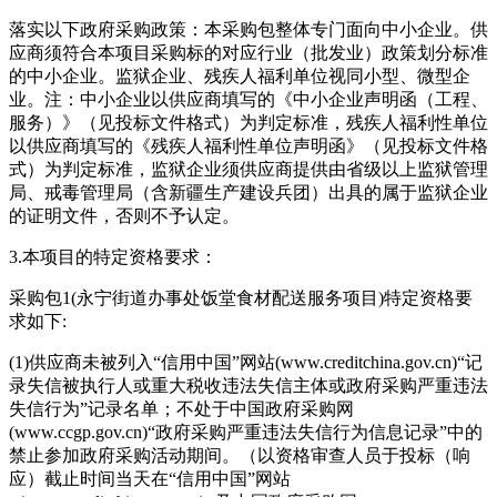
落实以下政府采购政策：本采购包整体专门面向中小企业。供
应商须符合本项目采购标的对应行业（批发业）政策划分标准
的中小企业。监狱企业、残疾人福利单位视同小型、微型企
业。注：中小企业以供应商填写的《中小企业声明函（工程、
服务）》（见投标文件格式）为判定标准，残疾人福利性单位
以供应商填写的《残疾人福利性单位声明函》（见投标文件格
式）为判定标准，监狱企业须供应商提供由省级以上监狱管理
局、戒毒管理局（含新疆生产建设兵团）出具的属于监狱企业
的证明文件，否则不予认定。
3.本项目的特定资格要求：
采购包1(永宁街道办事处饭堂食材配送服务项目)特定资格要
求如下:
(1)供应商未被列入“信用中国”网站(www.creditchina.gov.cn)“记
录失信被执行人或重大税收违法失信主体或政府采购严重违法
失信行为”记录名单；不处于中国政府采购网
(www.ccgp.gov.cn)“政府采购严重违法失信行为信息记录”中的
禁止参加政府采购活动期间。（以资格审查人员于投标（响
应）截止时间当天在“信用中国”网站