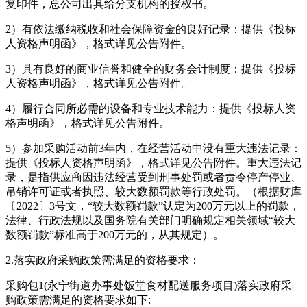
复印件，总公司出具给分支机构的授权书。
2）有依法缴纳税收和社会保障资金的良好记录：提供《投标
人资格声明函》，格式详见公告附件。
3）具有良好的商业信誉和健全的财务会计制度：提供《投标
人资格声明函》，格式详见公告附件。
4）履行合同所必需的设备和专业技术能力：提供《投标人资
格声明函》，格式详见公告附件。
5）参加采购活动前3年内，在经营活动中没有重大违法记录：
提供《投标人资格声明函》，格式详见公告附件。重大违法记
录，是指供应商因违法经营受到刑事处罚或者责令停产停业、
吊销许可证或者执照、较大数额罚款等行政处罚。（根据财库
〔2022〕3号文，“较大数额罚款”认定为200万元以上的罚款，
法律、行政法规以及国务院有关部门明确规定相关领域“较大
数额罚款”标准高于200万元的，从其规定）。
2.落实政府采购政策需满足的资格要求：
采购包1(永宁街道办事处饭堂食材配送服务项目)落实政府采
购政策需满足的资格要求如下: