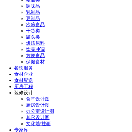
调味品
乳制品
豆制品
冷冻食品
干货类
罐头类
烘焙原料
饮品冲调
方便食品
保健食材
餐饮服务
食材企业
食材配送
厨房工程
装修设计
食堂设计图
厨房设计图
办公室设计图
其它设计图
文化墙\挂画
专家库