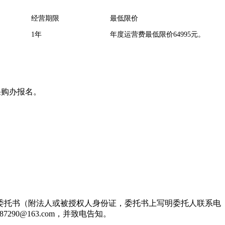
经营期限
最低限价
1年
年度运营费最低限价64995元。
处采购办报名。
委托书（附法人或被授权人身份证，委托书上写明委托人联系电
0@163.com，并致电告知。