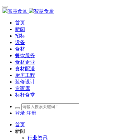
首页
新闻
招标
设备
食材
餐饮服务
食材企业
食材配送
厨房工程
装修设计
专家库
标杆食堂
登录
注册
首页
新闻
行业资讯