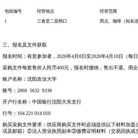
包组编号
经营地点
经营范围
1
三食堂二层档口
西点、咖啡（知名
三、报名及文件获取
报名时间：有意参加者，2026年4月8日至2026年4月10日（每日9
采购文件每套售价人民币400元，报名时缴纳，售出不退。用
账户名称：沈阳农业大学
账号：2869 5632 9338
开户行名称：中国银行沈阳大东支行
行号：104 221 014 010
购买采购文件要求：供应商购买文件时必须提供以下材料加盖
话及邮箱）②法人营业执照副本③缴费证明材料（交易回执或交易记录