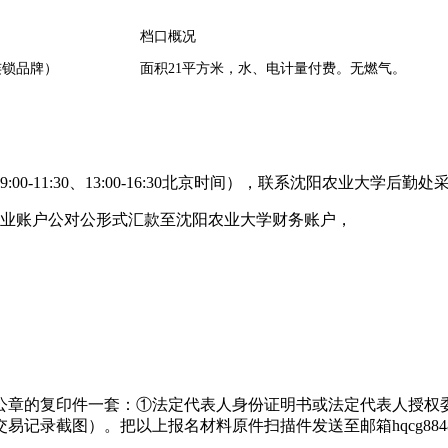
档口概况
连锁品牌）
面积21平方米，水、电计量付费。无燃气。
:00-11:30、13:00-16:30北京时间），联系沈阳农业大学后勤
企业账户公对公形式汇款至沈阳农业大学财务账户，
公章的复印件一套：①法定代表人身份证明书或法定代表人授权
截图）。把以上报名材料原件扫描件发送至邮箱hqcg8848729